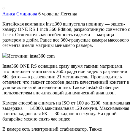
Алиса Смирнова
6 уровень: Легенда
Китайская компания Insta360 выпустила новинку — экшен-
камеру ONE RS 1-inch 360 Edition, разработанную совместно с
Leica. Отличительная особенность гаджета — матрица
размером в дюйм. Ранее все 360-градусные камеры массового
сегмента имели матрицы меньшего размера.
Источник: insta360.com
Insta360 ONE RS оснащена сразу двумя такими матрицами,
что позволяет записывать 360-градусное видео в разрешении
6K, фото — в разрешении 21 мегапиксель. Производитель
отмечает, что гаджет способен делать качественный контент в
условиях низкой освещённостью. Также Insta360 обещает
пользователям впечатляющий динамический диапазон.
Камера способна снимать на ISO от 100 до 3200, минимальная
выдержка — 1/8000, максимальная 120 секунд. Максимальная
частота кадров для 6К — 30 кадров в секунду. На одной
батарейке можно снять час видео.
В камере есть электронный стабилизатор. Также