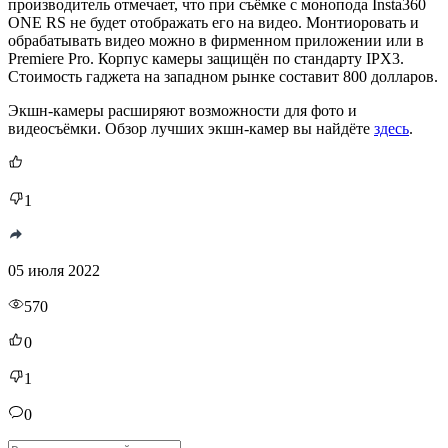
производитель отмечает, что при съёмке с монопода Insta360
ONE RS не будет отображать его на видео. Монтиоровать и
обрабатывать видео можно в фирменном приложении или в
Premiere Pro. Корпус камеры защищён по стандарту IPX3.
Стоимость гаджета на западном рынке составит 800 долларов.
Экшн-камеры расширяют возможности для фото и
видеосъёмки. Обзор лучших экшн-камер вы найдёте
здесь
.
1
05 июля 2022
570
0
1
0