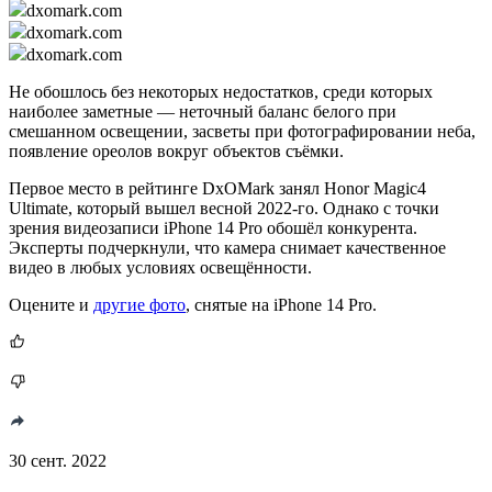
dxomark.com
dxomark.com
dxomark.com
Не обошлось без некоторых недостатков, среди которых
наиболее заметные — неточный баланс белого при
смешанном освещении, засветы при фотографировании неба,
появление ореолов вокруг объектов съёмки.
Первое место в рейтинге DxOMark занял Honor Magic4
Ultimate, который вышел весной 2022-го. Однако с точки
зрения видеозаписи iPhone 14 Pro обошёл конкурента.
Эксперты подчеркнули, что камера снимает качественное
видео в любых условиях освещённости.
Оцените и
другие фото
, снятые на iPhone 14 Pro.
30 сент. 2022