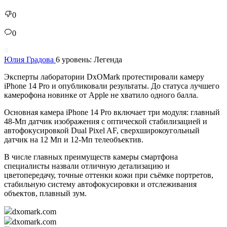
0
0
Юлия Градова
6 уровень: Легенда
Эксперты лаборатории DxOMark протестировали камеру
iPhone 14 Pro и опубликовали результаты. До статуса лучшего
камерофона новинке от Apple не хватило одного балла.
Основная камера iPhone 14 Pro включает три модуля: главный
48-Мп датчик изображения с оптической стабилизацией и
автофокусировкой Dual Pixel AF, сверхширокоугольный
датчик на 12 Мп и 12-Мп телеобъектив.
В числе главных преимуществ камеры смартфона
специалисты назвали отличную детализацию и
цветопередачу, точные оттенки кожи при съёмке портретов,
стабильную систему автофокусировки и отслеживания
объектов, плавный зум.
dxomark.com
dxomark.com