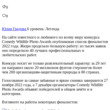
0
0
Юлия Градова
6 уровень: Легенда
На сайте известного и любимого по всему миру конкурса
Comedy Wildlife Photo Awards опубликован список финалистов
2022 года. Жюри проделало большую работу: из тысяч заявок
оно определило 40 лучших профессиональных и
любительских работ.
Конкурс носит не только развлекательный характер: за 29 лет
он направил около 20 миллионов фунтов стерлингов более
чем 200 организациям-защитникам природы в 80 странах.
Голосование за самые забавные и яркие снимки завершится 27
ноября 2022 года, а 7 декабря организаторы Comedy Wildlife
Photo Awards объявят победителей в общем зачёте и в
категориях.
Взгляните на работы некоторых финалистов: