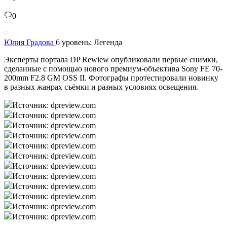
0
Юлия Градова
6 уровень: Легенда
Эксперты портала DP Rewiew опубликовали первые снимки,
сделанные с помощью нового премиум-объектива Sony FE 70-
200mm F2.8 GM OSS II. Фотографы протестировали новинку
в разных жанрах съёмки и разных условиях освещения.
Источник: dpreview.com
Источник: dpreview.com
Источник: dpreview.com
Источник: dpreview.com
Источник: dpreview.com
Источник: dpreview.com
Источник: dpreview.com
Источник: dpreview.com
Источник: dpreview.com
Источник: dpreview.com
Источник: dpreview.com
Источник: dpreview.com