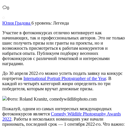
0
Юлия Градова
6 уровень: Легенда
Участие в фотоконкурсах отлично мотивирует как
начинающих, так и профессиональных авторов. Это не только
шанс получить призы или гранты на проекты, но и
возможность присмотреться к работам конкурентов и
набраться опыта. Публикуем подборку весенних
фотоконкурсов с различной тематикой и интересными
наградами.
До 30 апреля 2022-го можно успеть подать заявку на конкурс
портретов
International Portrait Photographer of the Year
. В
каждой из четырёх категорий жюри определить по три
победителя, которым вручат денежные призы.
Фото: Roland Kranitz, comedywildlifephoto.com
Пожалуй, одним из самых интересных международных
фотоконкурсов является
Comedy Wildlife Photography Awards
2022
. Работы в нескольких номинациях уже начали
принимать, последний срок — 1 сентября 2022-го. Что важно: