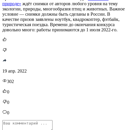
природе»
ждёт снимки от авторов любого уровня на тему
экологии, природы, многообразия птиц и животных. Важное
условие — снимки должны быть сделаны в России. В
качестве призов заявлены ноутбук, квадрокоптер, фэтбайк,
туристическая поездка. Времени до окончания конкурса
довольно много: работы принимаются до 1 июля 2022-го.
19 апр. 2022
302
0
0
0