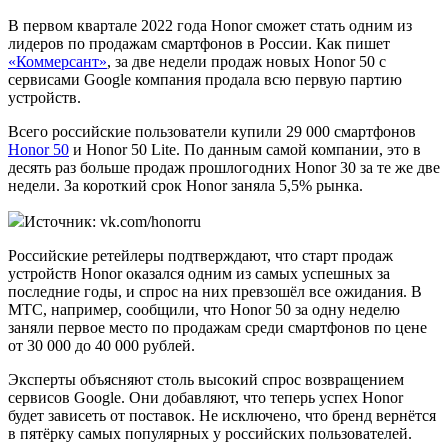
В первом квартале 2022 года Honor сможет стать одним из
лидеров по продажам смартфонов в России. Как пишет
«Коммерсант»
, за две недели продаж новых Honor 50 с
сервисами Google компания продала всю первую партию
устройств.
Всего российские пользователи купили 29 000 смартфонов
Honor 50
и Honor 50 Lite. По данным самой компании, это в
десять раз больше продаж прошлогодних Honor 30 за те же две
недели. За короткий срок Honor заняла 5,5% рынка.
Источник: vk.com/honorru
Российские ретейлеры подтверждают, что старт продаж
устройств Honor оказался одним из самых успешных за
последние годы, и спрос на них превзошёл все ожидания. В
МТС, например, сообщили, что Honor 50 за одну неделю
заняли первое место по продажам среди смартфонов по цене
от 30 000 до 40 000 рублей.
Эксперты объясняют столь высокий спрос возвращением
сервисов Google. Они добавляют, что теперь успех Honor
будет зависеть от поставок. Не исключено, что бренд вернётся
в пятёрку самых популярных у российских пользователей.