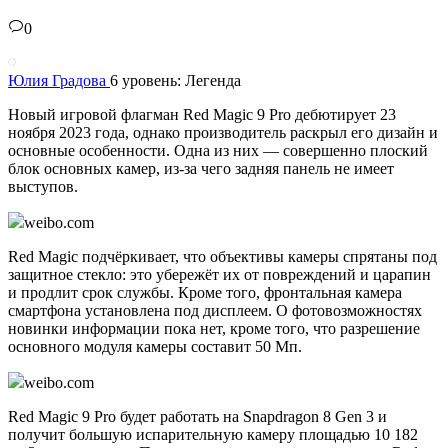
0
Юлия Градова
6 уровень: Легенда
Новый игровой флагман Red Magic 9 Pro дебютирует 23
ноября 2023 года, однако производитель раскрыл его дизайн и
основные особенности. Одна из них — совершенно плоский
блок основных камер, из-за чего задняя панель не имеет
выступов.
weibo.com
Red Magic подчёркивает, что объективы камеры спрятаны под
защитное стекло: это убережёт их от повреждений и царапин
и продлит срок службы. Кроме того, фронтальная камера
смартфона установлена под дисплеем. О фотовозможностях
новинки информации пока нет, кроме того, что разрешение
основного модуля камеры составит 50 Мп.
weibo.com
Red Magic 9 Pro будет работать на Snapdragon 8 Gen 3 и
получит большую испарительную камеру площадью 10 182