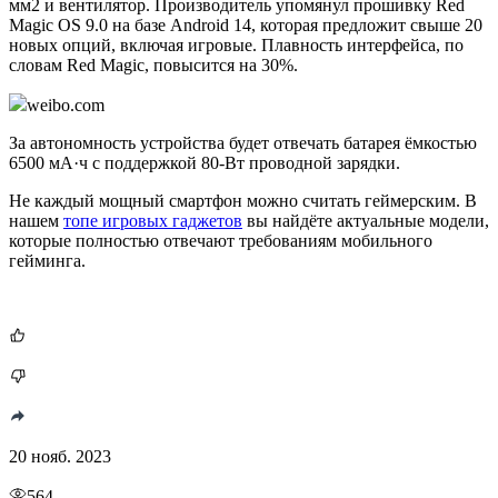
мм2 и вентилятор. Производитель упомянул прошивку Red
Magic OS 9.0 на базе Android 14, которая предложит свыше 20
новых опций, включая игровые. Плавность интерфейса, по
словам Red Magic, повысится на 30%.
weibo.com
За автономность устройства будет отвечать батарея ёмкостью
6500 мА·ч с поддержкой 80-Вт проводной зарядки.
Не каждый мощный смартфон можно считать геймерским. В
нашем
топе игровых гаджетов
вы найдёте актуальные модели,
которые полностью отвечают требованиям мобильного
гейминга.
20 нояб. 2023
564