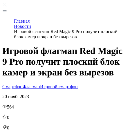
Главная
Новости
Игровой флагман Red Magic 9 Pro получит плоский
блок камер и экран без вырезов
Игровой флагман Red Magic
9 Pro получит плоский блок
камер и экран без вырезов
Смартфон
Флагман
Игровой смартфон
20 нояб. 2023
564
0
0