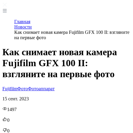
Главная
Новости
Как снимает новая камера Fujifilm GFX 100 II: взгляните
на первые фото
Как снимает новая камера
Fujifilm GFX 100 II:
взгляните на первые фото
Fujifilm
Фото
Фотоаппарат
15 сент. 2023
1497
0
0