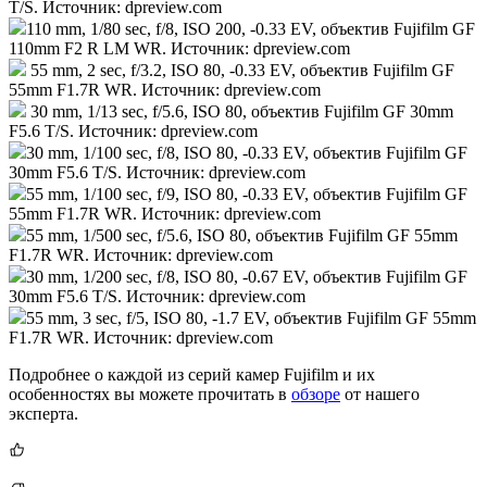
T/S. Источник: dpreview.com
110 mm, 1/80 sec, f/8, ISO 200, -0.33 EV, объектив Fujifilm GF
110mm F2 R LM WR. Источник: dpreview.com
55 mm, 2 sec, f/3.2, ISO 80, -0.33 EV, объектив Fujifilm GF
55mm F1.7R WR. Источник: dpreview.com
30 mm, 1/13 sec, f/5.6, ISO 80, объектив Fujifilm GF 30mm
F5.6 T/S. Источник: dpreview.com
30 mm, 1/100 sec, f/8, ISO 80, -0.33 EV, объектив Fujifilm GF
30mm F5.6 T/S. Источник: dpreview.com
55 mm, 1/100 sec, f/9, ISO 80, -0.33 EV, объектив Fujifilm GF
55mm F1.7R WR. Источник: dpreview.com
55 mm, 1/500 sec, f/5.6, ISO 80, объектив Fujifilm GF 55mm
F1.7R WR. Источник: dpreview.com
30 mm, 1/200 sec, f/8, ISO 80, -0.67 EV, объектив Fujifilm GF
30mm F5.6 T/S. Источник: dpreview.com
55 mm, 3 sec, f/5, ISO 80, -1.7 EV, объектив Fujifilm GF 55mm
F1.7R WR. Источник: dpreview.com
Подробнее о каждой из серий камер Fujifilm и их
особенностях вы можете прочитать в
обзоре
от нашего
эксперта.