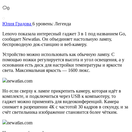
0
Юлия Градова
6 уровень: Легенда
Lenovo показала интересный гаджет 3 в 1 под названием Go,
сообщает Newatlas. Он объединяет настольную лампу,
беспроводную док-станцию и веб-камеру.
Устройство можно использовать как обычную лампу. С
помощью ножки регулируется высота и угол освещения, а у
основания есть диск для настройки температуры и яркости
света. Максимальная яркость — 1600 люкс.
newatlas.com
Но если сверху к лампе прикрепить камеру, которая идёт в
комплекте, и подключиться через USB к компьютеру, то
гаджет можно применять для видеоконференций. Камера
снимает в разрешении 4К с частотой 30 кадров в секунду, и за
счёт светильника изображение становится более чётким.
newatlas.com