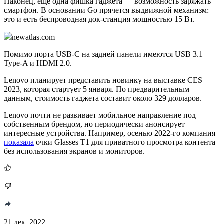
Наконец, ещё одна фишка гаджета — возможность заряжать
смартфон. В основании Go прячется выдвижной механизм:
это и есть беспроводная док-станция мощностью 15 Вт.
newatlas.com
Помимо порта USB-C на задней панели имеются USB 3.1
Type-A и HDMI 2.0.
Lenovo планирует представить новинку на выставке CES
2023, которая стартует 5 января. По предварительным
данным, стоимость гаджета составит около 329 долларов.
Lenovo почти не развивает мобильное направление под
собственным брендом, но периодически анонсирует
интересные устройства. Например, осенью 2022-го компания
показала
очки Glasses T1 для приватного просмотра контента
без использования экранов и мониторов.
21 дек. 2022