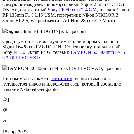
следующие модели: широкоугольный Sigma 24mm F1.4 DG
DN| Art, стандартный
Sony FE 50mm f/1.4 GM
, телевик Canon
RF 135mm F1.8 L IS USM, портретник Nikon NIKKOR Z
85mm F1.2 S, макрообъектив AstrHori 28mm F13 Macro.
Sigma 24mm F1.4 DG DN| Art, tipa.com
Среди зум-объективов лучшими стали широкоугольный
Sigma 16–28mm F2.8 DG DN | Contemporary, стандартный
Sony FE 20–70mm F4 G, телевик
TAMRON 50–400mm F/4.5–
6.3 Di III VC VXD
.
TAMRON 50–400mm F/4.5–6.3 Di III VC VXD, tipa.com
Познакомьтесь также с
рейтингом
лучших камер для
путешественников и тревел-блогеров, который составило
издание National Geographic.
1
18 апр. 2023