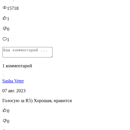
15718
1
0
1
1 комментарий
Sasha Veter
07 авг. 2023
Голосую за R5) Хорошая, нравится
0
0