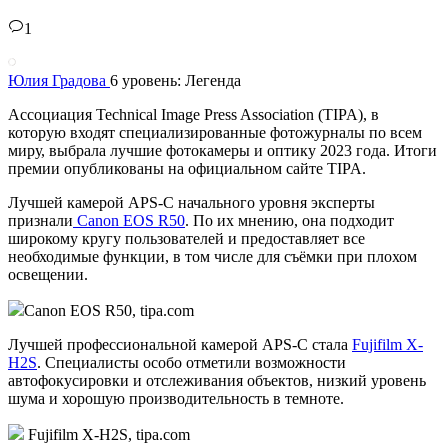
1
Юлия Градова
6 уровень: Легенда
Ассоциация Technical Image Press Association (TIPA), в
которую входят специализированные фотожурналы по всем
миру, выбрала лучшие фотокамеры и оптику 2023 года. Итоги
премии опубликованы на официальном сайте TIPA.
Лучшей камерой APS-C начального уровня эксперты
признали
Canon EOS R50
. По их мнению, она подходит
широкому кругу пользователей и предоставляет все
необходимые функции, в том числе для съёмки при плохом
освещении.
Canon EOS R50, tipa.com
Лучшей профессиональной камерой APS-C стала
Fujifilm X-
H2S
. Специалисты особо отметили возможности
автофокусировки и отслеживания объектов, низкий уровень
шума и хорошую производительность в темноте.
Fujifilm X-H2S, tipa.com