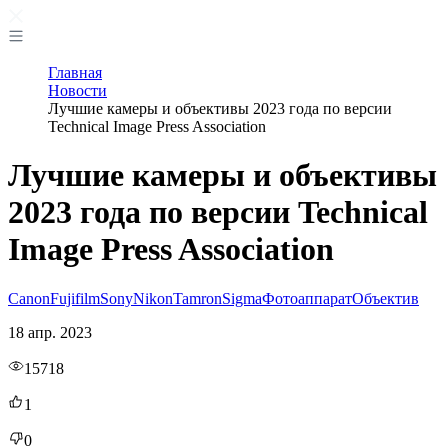
Главная
Новости
Лучшие камеры и объективы 2023 года по версии
Technical Image Press Association
Лучшие камеры и объективы
2023 года по версии Technical
Image Press Association
Canon
Fujifilm
Sony
Nikon
Tamron
Sigma
Фотоаппарат
Объектив
18 апр. 2023
15718
1
0