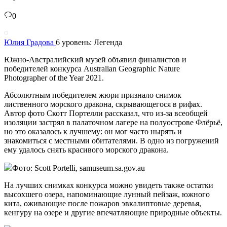
0
Юлия Градова
6 уровень: Легенда
Южно-Австралийский музей объявил финалистов и
победителей конкурса Australian Geographic Nature
Photographer of the Year 2021.
Абсолютным победителем жюри признало снимок
лиственного морского дракона, скрывающегося в рифах.
Автор фото Скотт Портелли рассказал, что из-за всеобщей
изоляции застрял в палаточном лагере на полуострове Флёрьё,
но это оказалось к лучшему: он мог часто нырять и
знакомиться с местными обитателями. В одно из погружений
ему удалось снять красивого морского дракона.
Фото: Scott Portelli, samuseum.sa.gov.au
На лучших снимках конкурса можно увидеть также остатки
высохшего озера, напоминающие лунный пейзаж, южного
кита, оживающие после пожаров эвкалиптовые деревья,
кенгуру на озере и другие впечатляющие природные объекты.