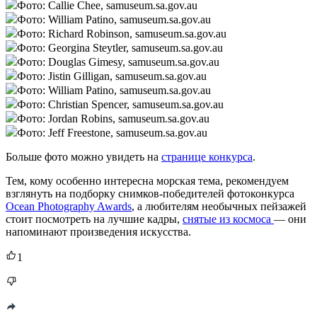
Фото: Callie Chee, samuseum.sa.gov.au
Фото: William Patino, samuseum.sa.gov.au
Фото: Richard Robinson, samuseum.sa.gov.au
Фото: Georgina Steytler, samuseum.sa.gov.au
Фото: Douglas Gimesy, samuseum.sa.gov.au
Фото: Jistin Gilligan, samuseum.sa.gov.au
Фото: William Patino, samuseum.sa.gov.au
Фото: Christian Spencer, samuseum.sa.gov.au
Фото: Jordan Robins, samuseum.sa.gov.au
Фото: Jeff Freestone, samuseum.sa.gov.au
Больше фото можно увидеть на
странице конкурса
.
Тем, кому особенно интересна морская тема, рекомендуем
взглянуть на подборку снимков-победителей фотоконкурса
Ocean Photography Awards
, а любителям необычных пейзажей
стоит посмотреть на лучшие кадры,
снятые из космоса
— они
напоминают произведения искусства.
1