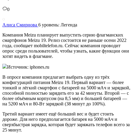
0
Алиса Смирнова
6 уровень: Легенда
Компания Meizu планирует выпустить серию флагманских
смартфонов Meizu 19. Релиз состоится не раньше осени 2022
года, сообщает mobiltelefon.ru. Сейчас компания проводит
опрос среди пользователей, чтобы узнать, какие функции они
хотят видеть в флагмане.
Источник: iphones.ru
В опросе компания предлагает выбрать одну из трёх
конфигураций питания Meizu 19. Первый вариант — более
тонкий и лёгкий смартфон с батареей на 5000 мАч и зарядкой,
способной полностью зарядить его за 42 минуты. Второй — с
более объёмным корпусом (на 8,5 мм) и большей батареей —
на 5200 мАч и 80-Вт зарядкой (38 минут до 100%).
Третий вариант имеет ещё больший вес и будет стоить
дороже. Для него предполагается батарея на 5000 мАч и
сверхбыстрая зарядка, которая будет заряжать телефон всего за
25 минут.