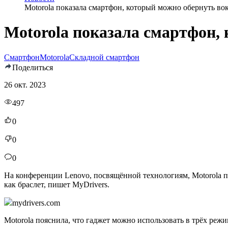
Motorola показала смартфон, который можно обернуть вок
Motorola показала смартфон,
Смартфон
Motorola
Складной смартфон
Поделиться
26 окт. 2023
497
0
0
0
На конференции Lenovo, посвящённой технологиям, Motorola п
как браслет, пишет MyDrivers.
mydrivers.com
Motorola пояснила, что гаджет можно использовать в трёх ре