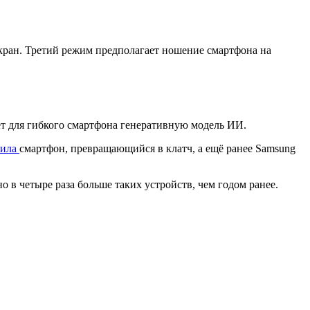
экран. Третий режим предполагает ношение смартфона на
ает для гибкого смартфона генеративную модель ИИ.
вила
смартфон, превращающийся в клатч, а ещё ранее Samsung
ано в четыре раза больше таких устройств, чем годом ранее.