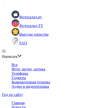
Фотосклад.ру
Фотосклад.TV
Выгоды членства
FAQ
Написать
Все
Фото, видео, оптика
Телефоны
Гаджеты
Компьютерная техника
Аудио и видеотехника
Гид по сайту
Главная
Новости