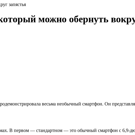
руг запястья
 который можно обернуть вокру
родемонстрировала весьма необычный смартфон. Он представляет
жимах. В первом — стандартном — это обычный смартфон с 6,9-