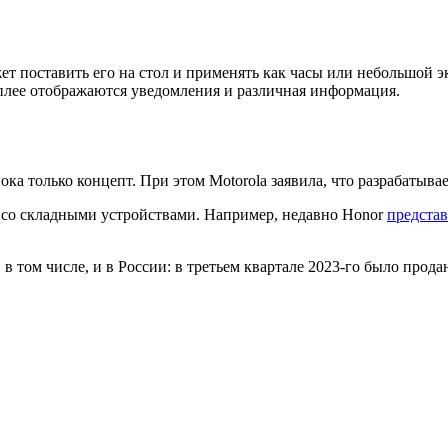
ет поставить его на стол и применять как часы или небольшой 
сплее отображаются уведомления и различная информация.
ока только концепт. При этом Motorola заявила, что разрабатыв
т со складными устройствами. Например, недавно Honor
предста
, в том числе, и в России: в третьем квартале 2023-го было прод