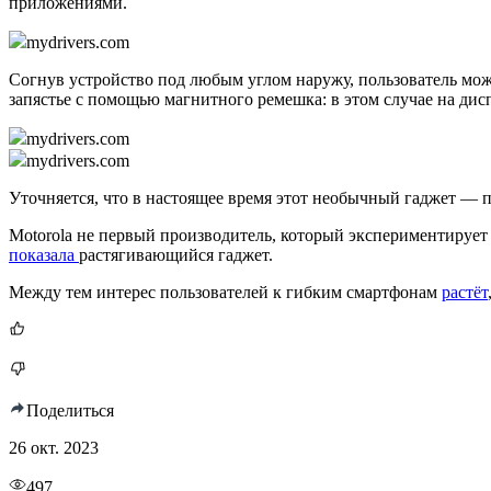
приложениями.
mydrivers.com
Согнув устройство под любым углом наружу, пользователь мож
запястье с помощью магнитного ремешка: в этом случае на ди
mydrivers.com
mydrivers.com
Уточняется, что в настоящее время этот необычный гаджет — п
Motorola не первый производитель, который экспериментируе
показала
растягивающийся гаджет.
Между тем интерес пользователей к гибким смартфонам
растёт
Поделиться
26 окт. 2023
497