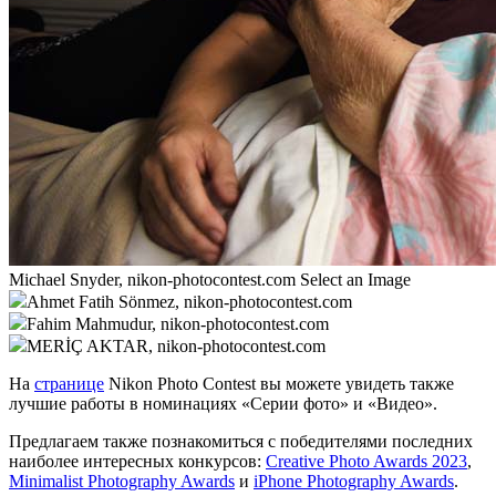
Michael Snyder, nikon-photocontest.com Select an Image
Ahmet Fatih Sönmez, nikon-photocontest.com
Fahim Mahmudur, nikon-photocontest.com
MERİÇ AKTAR, nikon-photocontest.com
На
странице
Nikon Photo Contest вы можете увидеть также
лучшие работы в номинациях «Серии фото» и «Видео».
Предлагаем также познакомиться с победителями последних
наиболее интересных конкурсов:
Creative Photo Awards 2023
,
Minimalist Photography Awards
и
iPhone Photography Awards
.