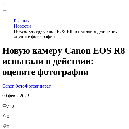
Главная
Новости
Новую камеру Canon EOS R8 испытали в действии:
оцените фотографии
Новую камеру Canon EOS R8
испытали в действии:
оцените фотографии
Canon
Фото
Фотоаппарат
09 февр. 2023
743
0
0