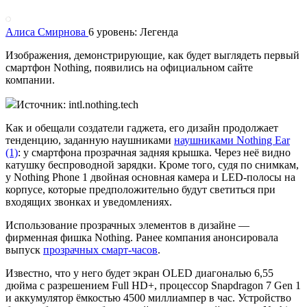
Алиса Смирнова
6 уровень: Легенда
Изображения, демонстрирующие, как будет выглядеть первый
смартфон Nothing, появились на официальном сайте
компании.
Источник: intl.nothing.tech
Как и обещали создатели гаджета, его дизайн продолжает
тенденцию, заданную наушниками
наушниками Nothing Ear
(1)
: у смартфона прозрачная задняя крышка. Через неё видно
катушку беспроводной зарядки. Кроме того, судя по снимкам,
у Nothing Phone 1 двойная основная камера и LED-полосы на
корпусе, которые предположительно будут светиться при
входящих звонках и уведомлениях.
Использование прозрачных элементов в дизайне —
фирменная фишка Nothing. Ранее компания анонсировала
выпуск
прозрачных смарт-часов
.
Известно, что у него будет экран OLED диагональю 6,55
дюйма с разрешением Full HD+, процессор Snapdragon 7 Gen 1
и аккумулятор ёмкостью 4500 миллиампер в час. Устройство