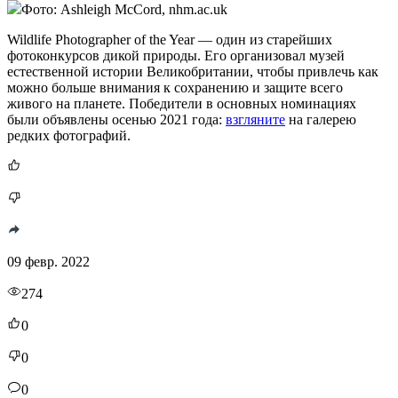
Фото: Ashleigh McCord, nhm.ac.uk
Wildlife Photographer of the Year — один из старейших
фотоконкурсов дикой природы. Его организовал музей
естественной истории Великобритании, чтобы привлечь как
можно больше внимания к сохранению и защите всего
живого на планете. Победители в основных номинациях
были объявлены осенью 2021 года:
взгляните
на галерею
редких фотографий.
09 февр. 2022
274
0
0
0