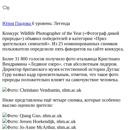
0
Юлия Градова
6 уровень: Легенда
Конкурс Wildlife Photographer of the Year («Фотограф дикой
природы») объявил победителей в категории «Приз
зрительских симпатий». Из 25 номинированных снимков
пользователи определили пять фаворитов на сайте конкурса.
Более 31 800 голосов получило фото итальянца Кристиано
Вендрамина «Ледяное озеро», став абсолютным лидером.
Директор британского музея естественной истории Дуглас
Гурр назвал кадр пронзительным, отметив, что такое фото
природы положительно влияет на самочувствие человека.
Фото: Christiano Vendramin, nhm.ac.uk
Ниже представлены ещё четыре снимка, которые особенно
высоко оценили зрители:
Фото: Qiang Guo, nhm.ac.uk
Фото: Jeroen Hoekendijk, nhm.ac.uk
Фото: Jo-Anne McArthur, nhm.ac.uk