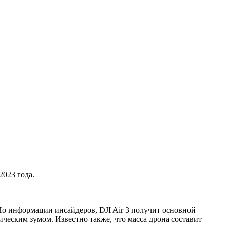
2023 года.
По информации инсайдеров, DJI Air 3 получит основной
еским зумом. Известно также, что масса дрона составит