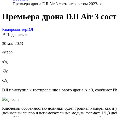
Премьера дрона DJI Air 3 состоится летом 2023-го
Премьера дрона DJI Air 3 сост
Квадрокоптер
DJI
Поделиться
30 мая 2023
720
0
0
0
DJI приступил к тестированию нового дрона Air 3, сообщает Ph
dji.com
Ключевой особенностью новинки будет тройная камера, как и у
дюймовый сенсор и вспомогательные модули формата 1/1,3 дюй