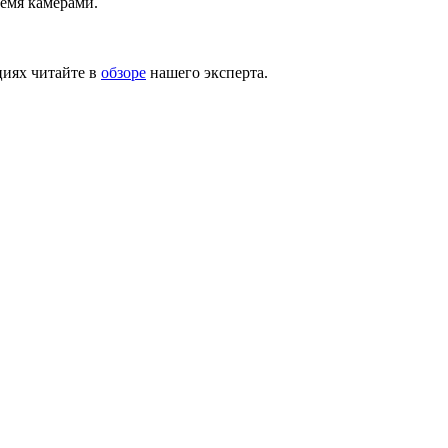
ремя камерами.
циях читайте в
обзоре
нашего эксперта.