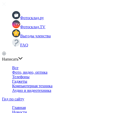
Фотосклад.ру
Фотосклад.TV
Выгоды членства
FAQ
Написать
Все
Фото, видео, оптика
Телефоны
Гаджеты
Компьютерная техника
Аудио и видеотехника
Гид по сайту
Главная
Новости