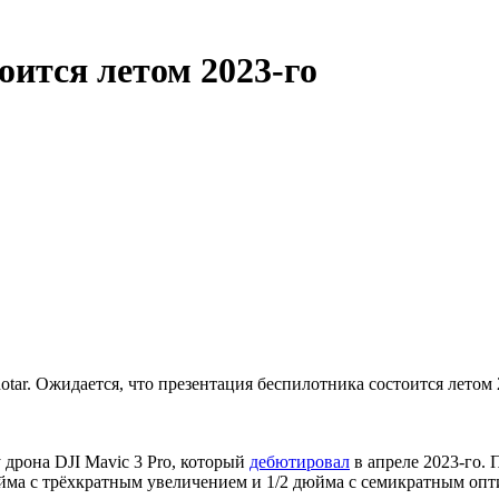
оится летом 2023-го
otar. Ожидается, что презентация беспилотника состоится летом 
 дрона DJI Mavic 3 Pro, который
дебютировал
в апреле 2023-го. 
ма с трёхкратным увеличением и 1/2 дюйма с семикратным оптич