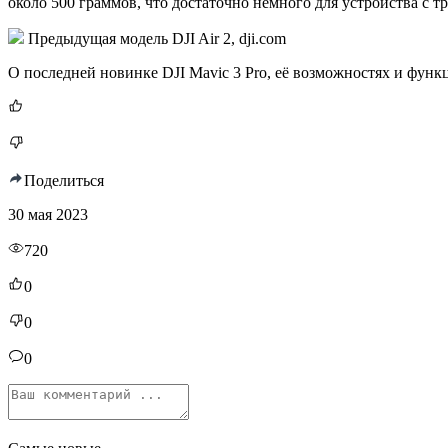
около 500 граммов, что достаточно немного для устройства с т
Предыдущая модель DJI Air 2, dji.com
О последней новинке DJI Mavic 3 Pro, её возможностях и функ
Поделиться
30 мая 2023
720
0
0
0