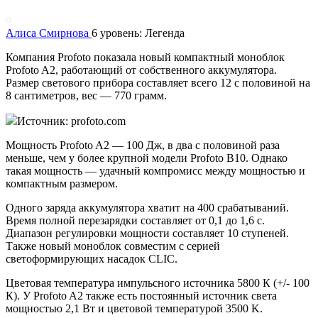
Алиса Смирнова
6 уровень: Легенда
Компания Profoto показала новый компактный моноблок
Profoto A2, работающий от собственного аккумулятора.
Размер светового прибора составляет всего 12 с половиной на
8 сантиметров, вес — 770 грамм.
Источник: profoto.com
Мощность Profoto A2 — 100 Дж, в два с половиной раза
меньше, чем у более крупной модели Profoto B10. Однако
такая мощность — удачный компромисс между мощностью и
компактным размером.
Одного заряда аккумулятора хватит на 400 срабатываний.
Время полной перезарядки составляет от 0,1 до 1,6 с.
Диапазон регулировки мощности составляет 10 ступеней.
Также новый моноблок совместим с серией
светоформирующих насадок CLIC.
Цветовая температура импульсного источника 5800 К (+/- 100
К). У Profoto A2 также есть постоянный источник света
мощностью 2,1 Вт и цветовой температурой 3500 K.