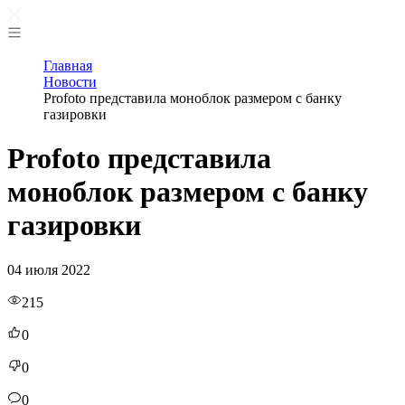
Главная
Новости
Profoto представила моноблок размером с банку
газировки
Profoto представила
моноблок размером с банку
газировки
04 июля 2022
215
0
0
0