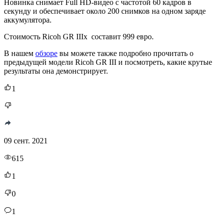
Новинка снимает Full HD-видео с частотой 60 кадров в
секунду и обеспечивает около 200 снимков на одном заряде
аккумулятора.
Стоимость Ricoh GR IIIx составит 999 евро.
В нашем
обзоре
вы можете также подробно прочитать о
предыдущей модели Ricoh GR III и посмотреть, какие крутые
результаты она демонстрирует.
1
09 сент. 2021
615
1
0
1