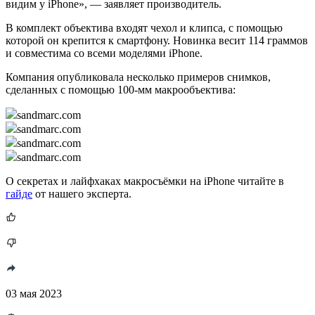
видим у iPhone», — заявляет производитель.
В комплект объектива входят чехол и клипса, с помощью
которой он крепится к смартфону. Новинка весит 114 граммов
и совместима со всеми моделями iPhone.
Компания опубликовала несколько примеров снимков,
сделанных с помощью 100-мм макрообъектива:
sandmarc.com
sandmarc.com
sandmarc.com
sandmarc.com
О секретах и лайфхаках макросъёмки на iPhone читайте в
гайде
от нашего эксперта.
03 мая 2023