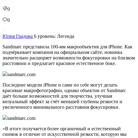
0
0
Юлия Градова
6 уровень: Легенда
Sandmarc представила 100-мм макрообъектив для iPhone. Как
подчёркивает компания на официальном сайте, новинка
значительно расширяет возможности фокусировки на близком
расстоянии и предлагает красивое естественное боке.
sandmarc.com
Последние модели iPhone и сами по себе могут делать
красивые макрофотографии, однако объектив от Sandmarc
даёт больше возможностей для творчества, улучшая
визуальный эффект за счёт меньшей глубины резкости и
увеличенного минимального расстояния фокусировки.
sandmarc.com
«В итоге получается более органичный и естественный
снимок в отличие от искусственной резкости, которую мы