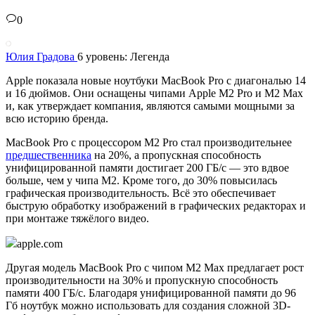
0
Юлия Градова
6 уровень: Легенда
Apple показала новые ноутбуки MacBook Pro с диагональю 14
и 16 дюймов. Они оснащены чипами Apple M2 Pro и M2 Max
и, как утверждает компания, являются самыми мощными за
всю историю бренда.
MacBook Pro с процессором M2 Pro стал производительнее
предшественника
на 20%, а пропускная способность
унифицированной памяти достигает 200 ГБ/с — это вдвое
больше, чем у чипа M2. Кроме того, до 30% повысилась
графическая производительность. Всё это обеспечивает
быструю обработку изображений в графических редакторах и
при монтаже тяжёлого видео.
apple.com
Другая модель MacBook Pro с чипом M2 Max предлагает рост
производительности на 30% и пропускную способность
памяти 400 ГБ/с. Благодаря унифицированной памяти до 96
Гб ноутбук можно использовать для создания сложной 3D-