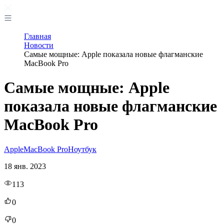
Главная
Новости
Самые мощные: Apple показала новые флагманские
MacBook Pro
Самые мощные: Apple
показала новые флагманские
MacBook Pro
Apple
MacBook Pro
Ноутбук
18 янв. 2023
113
0
0