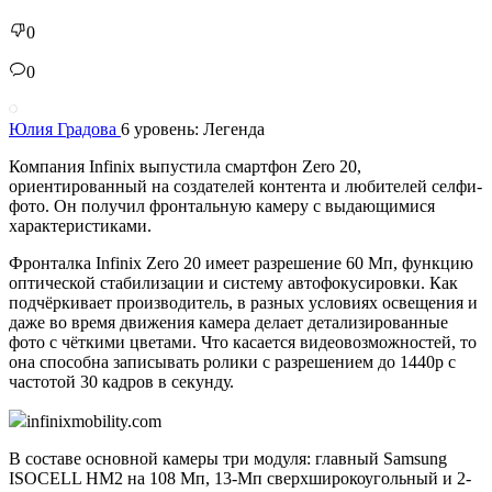
0
0
Юлия Градова
6 уровень: Легенда
Компания Infinix выпустила смартфон Zero 20,
ориентированный на создателей контента и любителей селфи-
фото. Он получил фронтальную камеру с выдающимися
характеристиками.
Фронталка Infinix Zero 20 имеет разрешение 60 Мп, функцию
оптической стабилизации и систему автофокусировки. Как
подчёркивает производитель, в разных условиях освещения и
даже во время движения камера делает детализированные
фото с чёткими цветами. Что касается видеовозможностей, то
она способна записывать ролики с разрешением до 1440p с
частотой 30 кадров в секунду.
infinixmobility.com
В составе основной камеры три модуля: главный Samsung
ISOCELL HM2 на 108 Мп, 13-Мп сверхширокоугольный и 2-