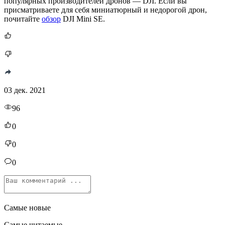
популярных производителей дронов — DJI. Если вы
присматриваете для себя миниатюрный и недорогой дрон,
почитайте
обзор
DJI Mini SE.
03 дек. 2021
96
0
0
0
Самые новые
Самые читаемые