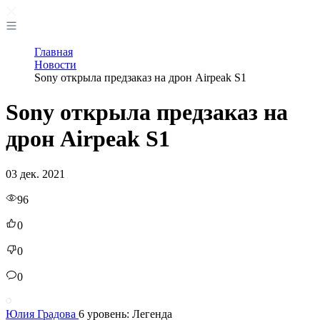
Главная
Новости
Sony открыла предзаказ на дрон Airpeak S1
Sony открыла предзаказ на
дрон Airpeak S1
03 дек. 2021
96
0
0
0
Юлия Градова
6 уровень: Легенда