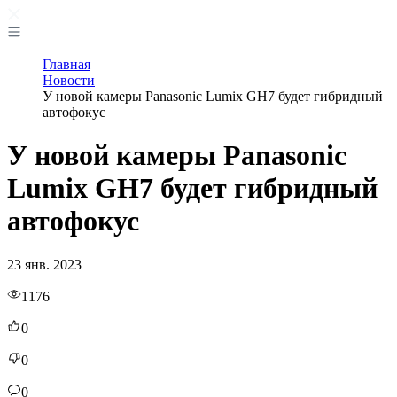
Главная
Новости
У новой камеры Panasonic Lumix GH7 будет гибридный
автофокус
У новой камеры Panasonic
Lumix GH7 будет гибридный
автофокус
23 янв. 2023
1176
0
0
0