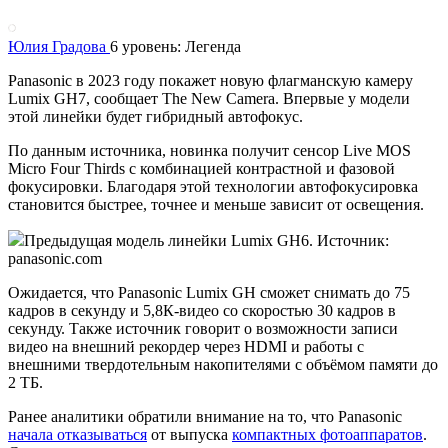
Юлия Градова
6 уровень: Легенда
Panasonic в 2023 году покажет новую флагманскую камеру
Lumix GH7, сообщает The New Camera. Впервые у модели
этой линейки будет гибридный автофокус.
По данным источника, новинка получит сенсор Live MOS
Micro Four Thirds с комбинацией контрастной и фазовой
фокусировки. Благодаря этой технологии автофокусировка
становится быстрее, точнее и меньше зависит от освещения.
Предыдущая модель линейки Lumix GH6. Источник:
panasonic.com
Ожидается, что Panasonic Lumix GH сможет снимать до 75
кадров в секунду и 5,8К-видео со скоростью 30 кадров в
секунду. Также источник говорит о возможности записи
видео на внешний рекордер через HDMI и работы с
внешними твердотельным накопителями с объёмом памяти до
2 ТБ.
Ранее аналитики обратили внимание на то, что Panasonic
начала отказываться
от выпуска
компактных фотоаппаратов
.