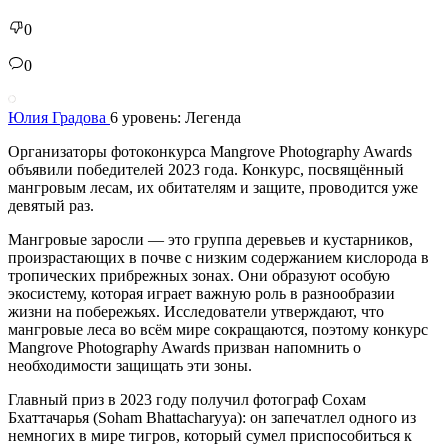
0
0
Юлия Градова
6 уровень: Легенда
Организаторы фотоконкурса Mangrove Photography Awards
объявили победителей 2023 года. Конкурс, посвящённый
мангровым лесам, их обитателям и защите, проводится уже
девятый раз.
Мангровые заросли — это группа деревьев и кустарников,
произрастающих в почве с низким содержанием кислорода в
тропических прибрежных зонах. Они образуют особую
экосистему, которая играет важную роль в разнообразии
жизни на побережьях. Исследователи утверждают, что
мангровые леса во всём мире сокращаются, поэтому конкурс
Mangrove Photography Awards призван напомнить о
необходимости защищать эти зоны.
Главный приз в 2023 году получил фотограф Сохам
Бхаттачарья (Soham Bhattacharyya): он запечатлел одного из
немногих в мире тигров, который сумел приспособиться к