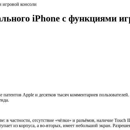
и игровой консоли
ального iPhone с функциями и
е патентов Apple и десятков тысяч комментариев пользователей. 
енда.
: в частности, отсутствие «чёлки» и разъёмов, наличие Touch 
тупает из корпуса, а во-вторых, имеет небольшой экран. Разреш