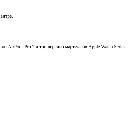
ентре.
и AirPods Pro 2 и три версии смарт-часов Apple Watch Series