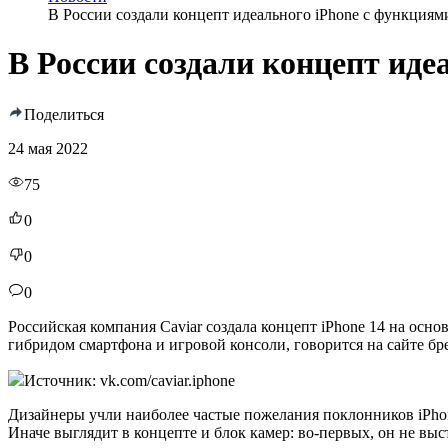
В России создали концепт идеального iPhone с функциям
В России создали концепт иде
Поделиться
24 мая 2022
75
0
0
0
Российская компания Caviar создала концепт iPhone 14 на основ
гибридом смартфона и игровой консоли, говорится на сайте бр
Источник: vk.com/caviar.iphone
Дизайнеры учли наиболее частые пожелания поклонников iPhone
Иначе выглядит в концепте и блок камер: во-первых, он не выс