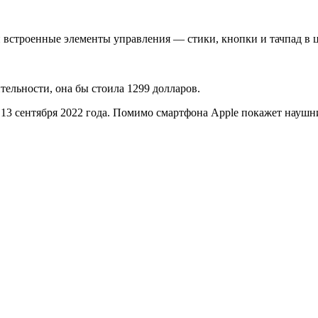
и встроенные элементы управления — стики, кнопки и тачпад в ц
тельности, она бы стоила 1299 долларов.
13 сентября 2022 года. Помимо смартфона Apple покажет наушник