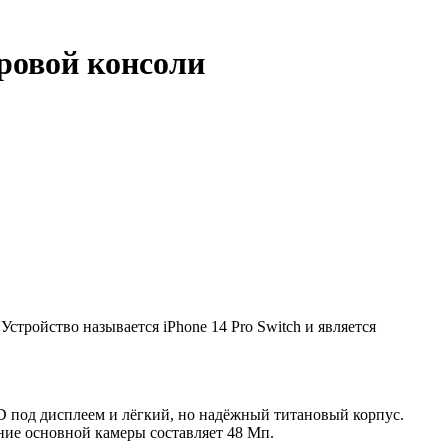
гровой консоли
Устройство называется iPhone 14 Pro Switch и является
ID под дисплеем и лёгкий, но надёжный титановый корпус.
ение основной камеры составляет 48 Мп.