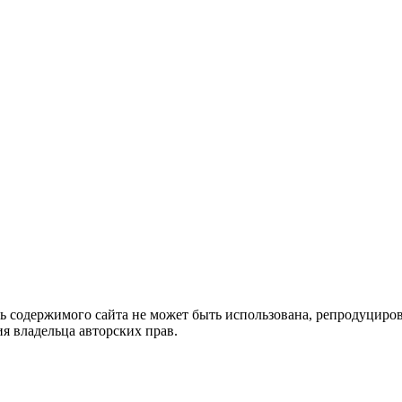
ть содержимого сайта не может быть использована, репродуцир
я владельца авторских прав.