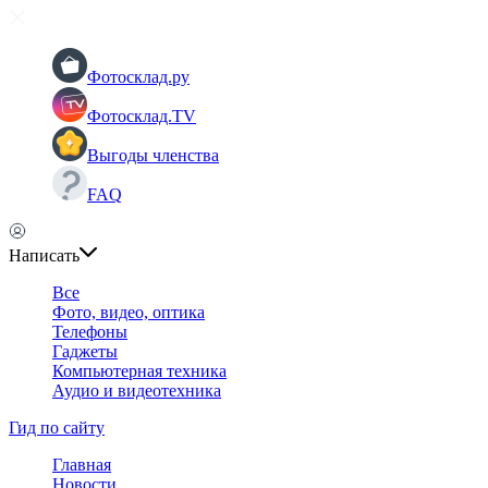
Фотосклад.ру
Фотосклад.TV
Выгоды членства
FAQ
Написать
Все
Фото, видео, оптика
Телефоны
Гаджеты
Компьютерная техника
Аудио и видеотехника
Гид по сайту
Главная
Новости