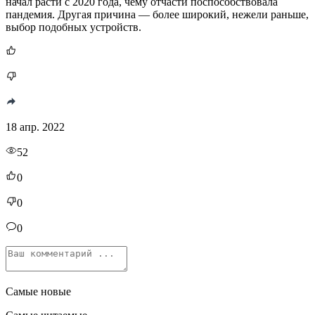
начал расти с 2020 года, чему отчасти поспособствовала
пандемия. Другая причина — более широкий, нежели раньше,
выбор подобных устройств.
18 апр. 2022
52
0
0
0
Самые новые