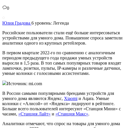
0
Юлия Градова
6 уровень: Легенда
Российские пользователи стали ещё больше интересоваться
устройствами для умного дома. Повышение спроса заметили
аналитики одного из крупных ретейлеров.
В первом квартале 2022-го по сравнению с аналогичным
периодом предыдущего года продажи умных устройств
выросли в 1,5 раза. В топ самых популярных товаров входят
лампочки, розетки, пульты, IP-камеры и различные датчики,
умные колонки с голосовыми ассистентами.
Источник: mi.com
В России самыми популярными брендами устройств для
умного дома являются Яндекс,
Xiaomi
и Aqara. Умные
колонки с «Алисой» от «Яндекса» лидируют в рейтинге.
Больше всего пользователей интересуют «Станция Мини» с
часами,
«Станция Лайт»
и
«Станция Макс»
.
Аналитики отмечают, что спрос на товары для умного дома