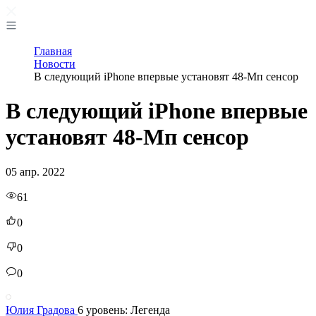
Главная
Новости
В следующий iPhone впервые установят 48-Мп сенсор
В следующий iPhone впервые
установят 48-Мп сенсор
05 апр. 2022
61
0
0
0
Юлия Градова
6 уровень: Легенда