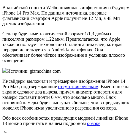
В китайской соцсети Weibo появилась информация о будущем
iPhone 14 Pro Max. По данным источника, впервые
флагманский смартфон Apple получит не 12-Мп, а 48-Мп
датчик изображения.
Сенсор будет иметь оптический формат 1/1,3 дюйма с
пикселями размером 1,22 мкм. Предполагается, что Apple
также использует технологию биллинга пикселей, которая
нередко используется в Android-смартфонах. Она
обеспечивает более чёткое изображение в условиях плохого
освещения.
Источник: gizmochina.com
Инсайдеры выложили и трёхмерные изображения iPhone 14
Pro Max, подтверждающие
отсутствие «чёлки»
. Вместо неё на
экране сделают два выреза, причём диаметр отверстия для
камеры составит почти 6 мм, что довольно много. Блок
основной камеры будет выступать больше, чем в предыдущих
моделях iPhone из-за увеличенного разрешения сенсора.
Обо всех особенностях предыдущих моделей линейки iPhone
13 можно прочитать в нашем подробном
обзоре
.