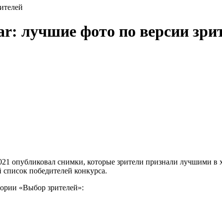
рителей
Year: лучшие фото по версии зри
2021 опубликовал снимки, которые зрители признали лучшими в х
 список победителей конкурса.
гории «Выбор зрителей»: