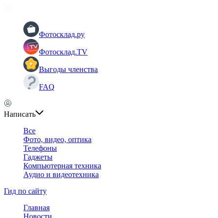
Фотосклад.ру
Фотосклад.TV
Выгоды членства
FAQ
Написать
Все
Фото, видео, оптика
Телефоны
Гаджеты
Компьютерная техника
Аудио и видеотехника
Гид по сайту
Главная
Новости