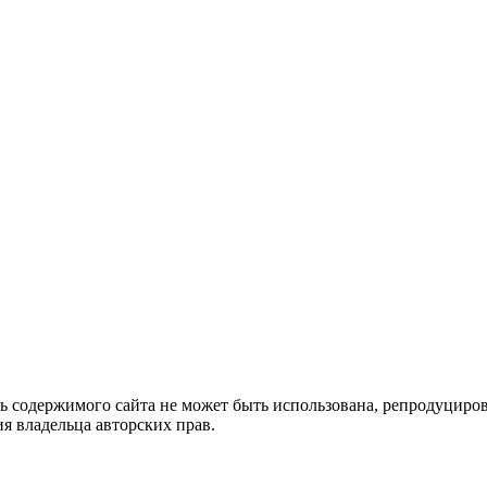
ть содержимого сайта не может быть использована, репродуцир
я владельца авторских прав.