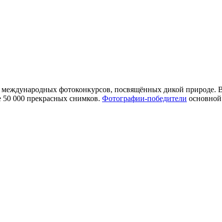
йших международных фотоконкурсов, посвящённых дикой природе.
ее 50 000 прекрасных снимков.
Фотографии-победители
основной 