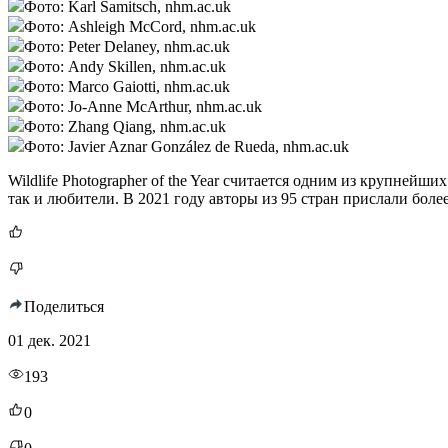
Фото: Karl Samitsch, nhm.ac.uk
Фото: Ashleigh McCord, nhm.ac.uk
Фото: Peter Delaney, nhm.ac.uk
Фото: Andy Skillen, nhm.ac.uk
Фото: Marco Gaiotti, nhm.ac.uk
Фото: Jo-Anne McArthur, nhm.ac.uk
Фото: Zhang Qiang, nhm.ac.uk
Фото: Javier Aznar González de Rueda, nhm.ac.uk
Wildlife Photographer of the Year считается одним из крупне
так и любители. В 2021 году авторы из 95 стран прислали бол
Поделиться
01 дек. 2021
193
0