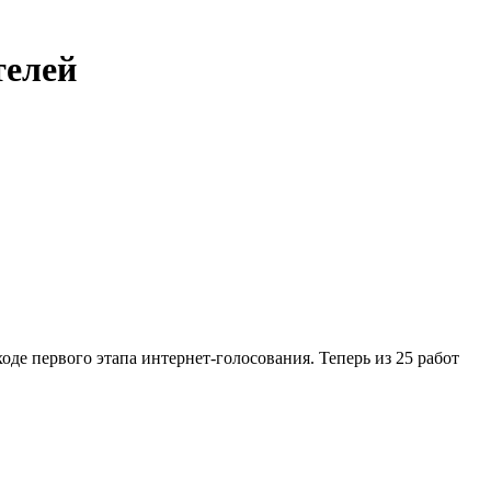
телей
оде первого этапа интернет-голосования. Теперь из 25 работ