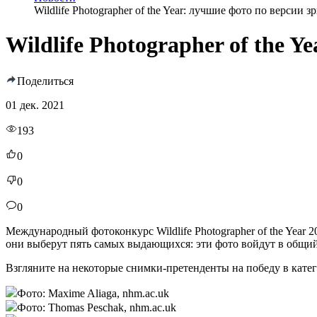
Wildlife Photographer of the Year: лучшие фото по версии з
Wildlife Photographer of the 
Поделиться
01 дек. 2021
193
0
0
0
Международный фотоконкурс Wildlife Photographer of the Year 
они выберут пять самых выдающихся: эти фото войдут в общий
Взгляните на некоторые снимки-претенденты на победу в кате
Фото: Maxime Aliaga, nhm.ac.uk
Фото: Thomas Peschak, nhm.ac.uk