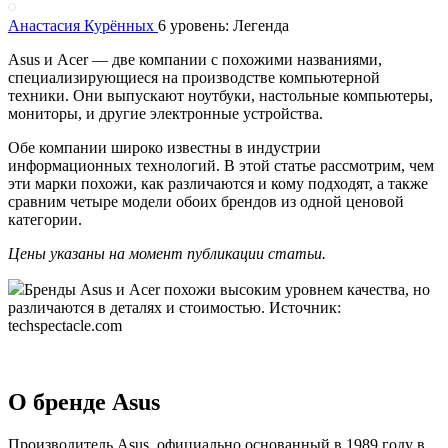
Анастасия Курённых
6 уровень: Легенда
Asus и Acer — две компании с похожими названиями,
специализирующиеся на производстве компьютерной
техники. Они выпускают ноутбуки, настольные компьютеры,
мониторы, и другие электронные устройства.
Обе компании широко известны в индустрии
информационных технологий. В этой статье рассмотрим, чем
эти марки похожи, как различаются и кому подходят, а также
сравним четыре модели обоих брендов из одной ценовой
категории.
Цены указаны на момент публикации статьи.
Бренды Asus и Acer похожи высоким уровнем качества, но
различаются в деталях и стоимостью. Источник:
techspectacle.com
О бренде Asus
Производитель Asus, официально основанный в 1989 году в