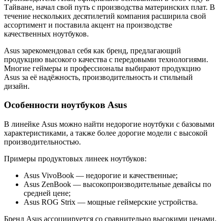
Тайване, начал свой путь с производства материнских плат. В
течение нескольких десятилетий компания расширила свой
ассортимент и поставила акцент на производстве
качественных ноутбуков.
Asus зарекомендовал себя как бренд, предлагающий
продукцию высокого качества с передовыми технологиями.
Многие геймеры и профессионалы выбирают продукцию
Asus за её надёжность, производительность и стильный
дизайн.
Особенности ноутбуков Asus
В линейке Asus можно найти недорогие ноутбуки с базовыми
характеристиками, а также более дорогие модели с высокой
производительностью.
Примеры продуктовых линеек ноутбуков:
Asus VivoBook — недорогие и качественные;
Asus ZenBook — высокопроизводительные девайсы по
средней цене;
Asus ROG Strix — мощные геймерские устройства.
Бренд Asus ассоциируется со сравнительно высокими ценами,