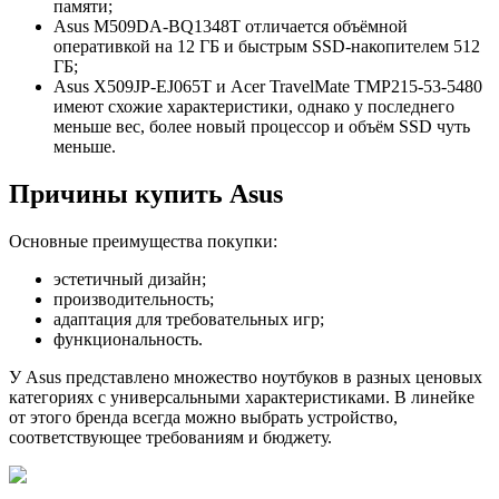
памяти;
Asus M509DA-BQ1348T отличается объёмной
оперативкой на 12 ГБ и быстрым SSD-накопителем 512
ГБ;
Asus X509JP-EJ065T и Acer TravelMate TMP215-53-5480
имеют схожие характеристики, однако у последнего
меньше вес, более новый процессор и объём SSD чуть
меньше.
Причины купить Asus
Основные преимущества покупки:
эстетичный дизайн;
производительность;
адаптация для требовательных игр;
функциональность.
У Asus представлено множество ноутбуков в разных ценовых
категориях с универсальными характеристиками. В линейке
от этого бренда всегда можно выбрать устройство,
соответствующее требованиям и бюджету.