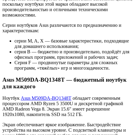
поскольку ноутбуки этой марки обладают высокой
производительностью и отличными техническими
возможностями.
Серии ноутбуков Asus различаются по предназначению и
характеристикам:
серии M, A, X — базовые характеристики, подходящие
для домашнего использования;
серия B — бюджетно и производительно, подойдёт для
офисных программ, приложений и рабочих задач;
Серия F — продвинутые параметры для сложных
программ, «тяжёлых» игр и многозадачности.
Asus M509DA-BQ1348T — бюджетный ноутбук
для каждого
Ноутбук
Asus M509DA-BQ1348T
обладает современным
процессором AMD Ryzen 5 3500U и дискретной графикой
AMD Radeon Vega 8. Экран 15.6" имеет разрешение
1920x1080, накопитель SSD на 512 ГБ.
Экран обеспечивает яркое изображение. Быстродействие
устройства на высоком уровне. С подсветкой клавиатуры и