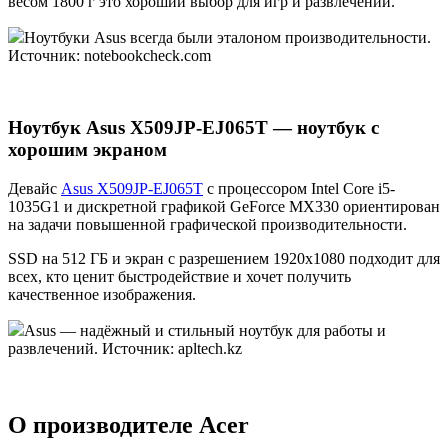
весом 1800 г это хороший выбор для игр и развлечений.
Ноутбуки Asus всегда были эталоном производительности.
Источник: notebookcheck.com
Ноутбук Asus X509JP-EJ065T — ноутбук с
хорошим экраном
Девайс
Asus X509JP-EJ065T
с процессором Intel Core i5-
1035G1 и дискретной графикой GeForce MX330 ориентирован
на задачи повышенной графической производительности.
SSD на 512 ГБ и экран с разрешением 1920x1080 подходит для
всех, кто ценит быстродействие и хочет получить
качественное изображения.
Asus — надёжный и стильный ноутбук для работы и
развлечений. Источник: apltech.kz
О производителе Acer