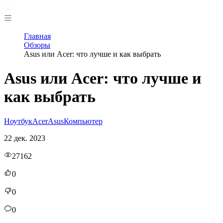
Главная
Обзоры
Asus или Acer: что лучше и как выбрать
Asus или Acer: что лучше и
как выбрать
Ноутбук
Acer
Asus
Компьютер
22 дек. 2023
27162
0
0
0