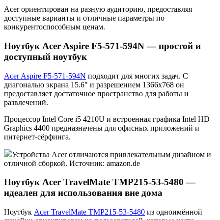
Acer ориентирован на разную аудиторию, предоставляя
доступные варианты и отличные параметры по
конкурентоспособным ценам.
Ноутбук Acer Aspire F5-571-594N — простой и
доступный ноутбук
Acer Aspire F5-571-594N
подходит для многих задач. С
диагональю экрана 15.6" и разрешением 1366x768 он
предоставляет достаточное пространство для работы и
развлечений.
Процессор Intel Core i5 4210U и встроенная графика Intel HD
Graphics 4400 предназначены для офисных приложений и
интернет-сёрфинга.
Устройства Acer отличаются привлекательным дизайном и
отличной сборкой. Источник: amazon.de
Ноутбук Acer TravelMate TMP215-53-5480 —
идеален для использования вне дома
Ноутбук
Acer TravelMate TMP215-53-5480
из одноимённой