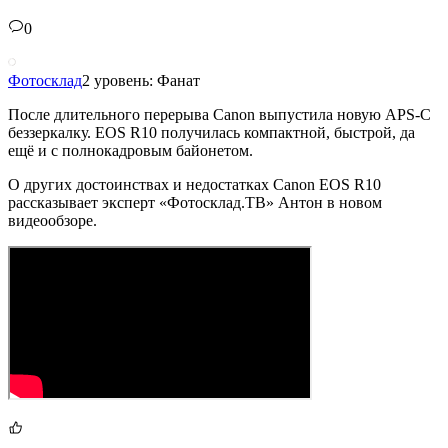
0
Фотосклад
2 уровень: Фанат
После длительного перерыва Canon выпустила новую APS-C
беззеркалку. EOS R10 получилась компактной, быстрой, да
ещё и с полнокадровым байонетом.
О других достоинствах и недостатках Canon EOS R10
рассказывает эксперт «Фотосклад.ТВ» Антон в новом
видеообзоре.