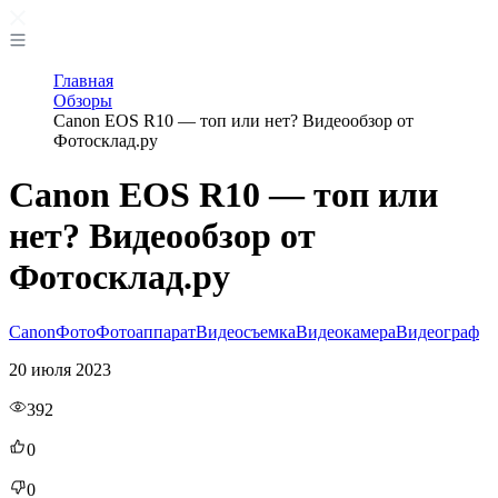
Главная
Обзоры
Canon EOS R10 — топ или нет? Видеообзор от
Фотосклад.ру
Canon EOS R10 — топ или
нет? Видеообзор от
Фотосклад.ру
Canon
Фото
Фотоаппарат
Видеосъемка
Видеокамера
Видеограф
20 июля 2023
392
0
0