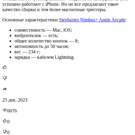
успешно работают с iPhone. Но не все предлагают такое
качество сборки и тем более магнитные триггеры.
Основные характеристики
Steelseries Nimbus+ Apple Arcade
:
совместимость — Mac, iOS;
виброотклик — есть;
общее количество кнопок — 8;
автономность до 50 часов;
вес — 234 г;
зарядка — кабелем Lightning.
25 дек. 2023
6076
0
0