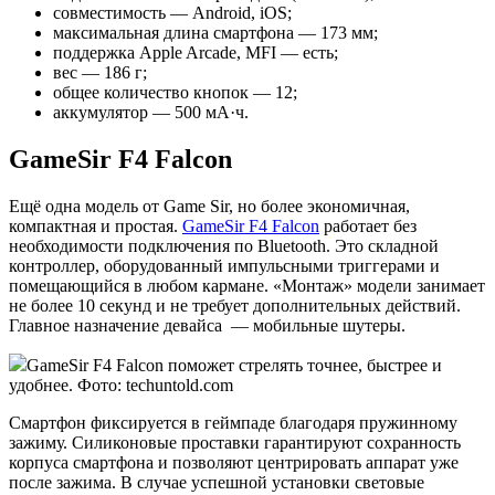
совместимость — Android, iOS;
максимальная длина смартфона — 173 мм;
поддержка Apple Arcade, MFI — есть;
вес — 186 г;
общее количество кнопок — 12;
аккумулятор — 500 мА·ч.
GameSir F4 Falcon
Ещё одна модель от Game Sir, но более экономичная,
компактная и простая.
GameSir F4 Falcon
работает без
необходимости подключения по Bluetooth. Это складной
контроллер, оборудованный импульсными триггерами и
помещающийся в любом кармане. «Монтаж» модели занимает
не более 10 секунд и не требует дополнительных действий.
Главное назначение девайса — мобильные шутеры.
GameSir F4 Falcon поможет стрелять точнее, быстрее и
удобнее. Фото: techuntold.com
Смартфон фиксируется в геймпаде благодаря пружинному
зажиму. Силиконовые проставки гарантируют сохранность
корпуса смартфона и позволяют центрировать аппарат уже
после зажима. В случае успешной установки световые