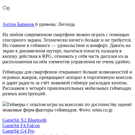
0
Антон Баранов
6 уровень: Легенда
На любом современном смартфоне можно играть с помощью
сенсорного экрана. Технически ничего больше и не требуется.
Но главное в гейминге — удовольствие и комфорт. Давить на
экран в динамичном шутере, пытаться попасть пальцем в
кнопку действия в RPG, отнимать у себя часть дисплея из-за
расположения на нём элементов управления не очень удобно.
Геймпады для смартфонов открывают больше возможностей и
игровых жанров, превращают аппарат в портативную консоль
и дарят радость за счёт знакомой геймеру раскладки кнопок.
Расскажем о четырёх привлекательных мобильных геймпадах
разных конструкций.
Геймеры с опытом игры на консолях по достоинству оценят
знакомые форм-факторы геймпадов. Фото: sotsu.co.jp
GameSir X2 Bluetooth
GameSir F4 Falcon
GameSir G4 Pro