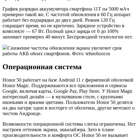
График разрядки аккумулятора смартфона 11T на 5000 мАч
примерно такой же. С частотой обновления в 60 Гц аппарат
работает без подзарядки до двух дней. Режим 120 Гц
сокращает время, но не критично. Зарядное устройство в
комплекте — 67 Вт. Полный цикл заряда от 0 до 100%
занимает примерно 40 минут. Беспроводной технологии нет.
Снижение частоты обновления экрана увеличит срок
работы АКБ обоих смартфонов. Фото: tehnobzor.ru
Операционная система
Honor 50 работает на базе Android 11 с фирменной оболочкой
Honor Magic. Поддерживаются все приложения и сервисы
Google, включая карты, Google Pay, Play Store. У Honor Magic
интересный дизайн — в мультяшном стиле, с крупными
иконками и яркими цветами. Пользователи Honor 50 делятся
на два лагеря: одни в восторге от оболочки, другие мечтают о
чистом Андроиде.
Возможности операционной системы слегка ограничены. Нет
настроек оттенков экрана, эквалайзера. Зато в плане
производительности и комфорта ОС Honor 50 не вызывает