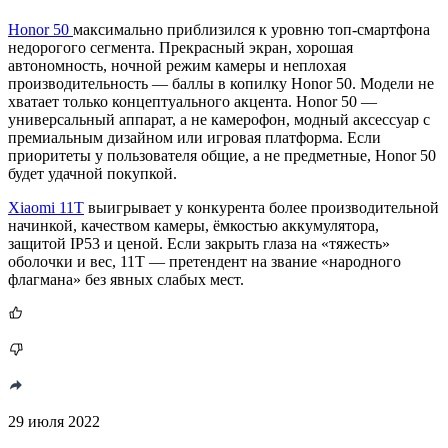
Honor 50
максимально приблизился к уровню топ-смартфона
недорогого сегмента. Прекрасный экран, хорошая
автономность, ночной режим камеры и неплохая
производительность — баллы в копилку Honor 50. Модели не
хватает только концептуального акцента. Honor 50 —
универсальный аппарат, а не камерофон, модный аксессуар с
премиальным дизайном или игровая платформа. Если
приоритеты у пользователя общие, а не предметные, Honor 50
будет удачной покупкой.
Xiaomi 11T
выигрывает у конкурента более производительной
начинкой, качеством камеры, ёмкостью аккумулятора,
защитой IP53 и ценой. Если закрыть глаза на «тяжесть»
оболочки и вес, 11T — претендент на звание «народного
флагмана» без явных слабых мест.
29 июля 2022