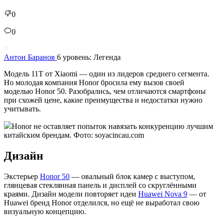
0
0
Антон Баранов
6 уровень: Легенда
Модель 11T от Xiaomi — один из лидеров среднего сегмента.
Но молодая компания Honor бросила ему вызов своей
моделью Honor 50. Разобрались, чем отличаются смартфоны
при схожей цене, какие преимущества и недостатки нужно
учитывать.
Honor не оставляет попыток навязать конкуренцию лучшим
китайским брендам. Фото: soyacincau.com
Дизайн
Экстерьер
Honor 50
— овальный блок камер с выступом,
глянцевая стеклянная панель и дисплей со скруглёнными
краями. Дизайн модели повторяет идеи
Huawei Nova 9
— от
Huawei бренд Honor отделился, но ещё не выработал свою
визуальную концепцию.