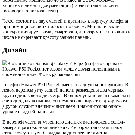
защитный чехол и документация (гарантийный талон и
руководство пользователя).
Чехол состоит из двух частей и крепится к корпусу телефона
при помощи клейких полосок по бокам. Металлический
контур имитирует рамку смартфона, а прозрачные половинки
чехла не скрывают красоту задней панели.
Дизайн
В отличие от Samsung Galaxy Z Flip3 (на фото справа) у
Huawei P50 Pocket нет зазора между двумя половинами в
сложенном виде. Фото: gsmarena.com
Телефон Huawei P50 Pocket имеет складную конструкцию. В
левом верхнем углу задней панели размещены два чёрных
круга одинакового диаметра. В одном установлены камеры и
светодиодная вспышка, он немного выпирает над корпусом.
Другой служит внешним дисплеем и находится на одном
уровне с задней панелью.
В верхней части внутреннего дисплея расположена селфи-
камера и разговорный динамик. Информация о защитном
стекле отсутствует. Складка на дисплее не заметна.