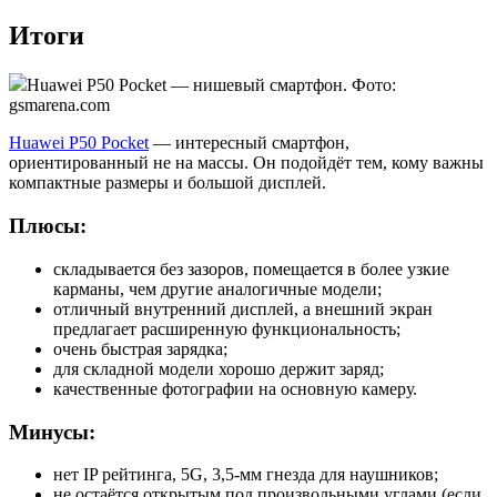
Итоги
Huawei P50 Pocket — нишевый смартфон. Фото:
gsmarena.com
Huawei P50 Pocket
— интересный смартфон,
ориентированный не на массы. Он подойдёт тем, кому важны
компактные размеры и большой дисплей.
Плюсы:
складывается без зазоров, помещается в более узкие
карманы, чем другие аналогичные модели;
отличный внутренний дисплей, а внешний экран
предлагает расширенную функциональность;
очень быстрая зарядка;
для складной модели хорошо держит заряд;
качественные фотографии на основную камеру.
Минусы:
нет IP рейтинга, 5G, 3,5-мм гнезда для наушников;
не остаётся открытым под произвольными углами (если