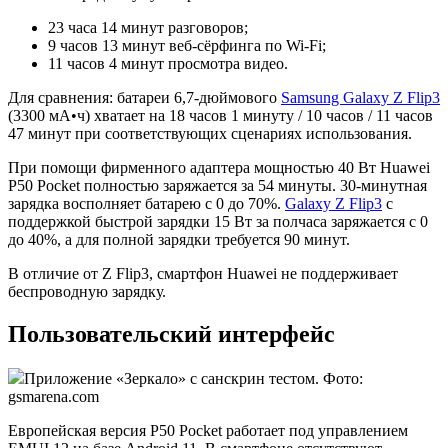
23 часа 14 минут разговоров;
9 часов 13 минут веб-сёрфинга по Wi-Fi;
11 часов 4 минут просмотра видео.
Для сравнения: батареи 6,7-дюймового
Samsung Galaxy Z Flip3
(3300 мА•ч) хватает на 18 часов 1 минуту / 10 часов / 11 часов
47 минут при соответствующих сценариях использования.
При помощи фирменного адаптера мощностью 40 Вт Huawei
P50 Pocket полностью заряжается за 54 минуты. 30-минутная
зарядка восполняет батарею с 0 до 70%.
Galaxy Z Flip3
с
поддержкой быстрой зарядки 15 Вт за полчаса заряжается с 0
до 40%, а для полной зарядки требуется 90 минут.
В отличие от Z Flip3, смартфон Huawei не поддерживает
беспроводную зарядку.
Пользовательский интерфейс
Приложение «Зеркало» с санскрин тестом. Фото:
gsmarena.com
Европейская версия P50 Pocket работает под управлением