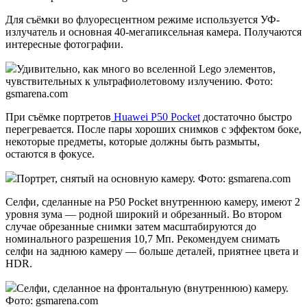
Для съёмки во флуоресцентном режиме используется УФ-
излучатель и основная 40-мегапиксельная камера. Получаются
интересные фотографии.
Удивительно, как много во вселенной Lego элементов,
чувствительных к ультрафиолетовому излучению. Фото:
gsmarena.com
При съёмке портретов
Huawei P50 Pocket
достаточно быстро
перегревается. После пары хороших снимков с эффектом боке,
некоторые предметы, которые должны быть размыты,
остаются в фокусе.
Портрет, снятый на основную камеру. Фото: gsmarena.com
Селфи, сделанные на P50 Pocket внутреннюю камеру, имеют 2
уровня зума — родной широкий и обрезанный. Во втором
случае обрезанные снимки затем масштабируются до
номинального разрешения 10,7 Мп. Рекомендуем снимать
селфи на заднюю камеру — больше деталей, приятнее цвета и
HDR.
Селфи, сделанное на фронтальную (внутреннюю) камеру.
Фото: gsmarena.com