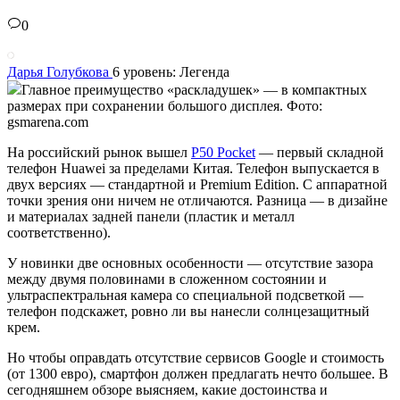
0
Дарья Голубкова
6 уровень: Легенда
Главное преимущество «раскладушек» — в компактных
размерах при сохранении большого дисплея. Фото:
gsmarena.com
На российский рынок вышел
P50 Pocket
— первый складной
телефон Huawei за пределами Китая. Телефон выпускается в
двух версиях — стандартной и Premium Edition. С аппаратной
точки зрения они ничем не отличаются. Разница — в дизайне
и материалах задней панели (пластик и металл
соответственно).
У новинки две основных особенности — отсутствие зазора
между двумя половинами в сложенном состоянии и
ультраспектральная камера со специальной подсветкой —
телефон подскажет, ровно ли вы нанесли солнцезащитный
крем.
Но чтобы оправдать отсутствие сервисов Google и стоимость
(от 1300 евро), смартфон должен предлагать нечто большее. В
сегодняшнем обзоре выясняем, какие достоинства и