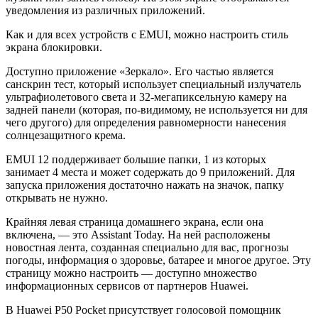
уведомления из различных приложений.
Как и для всех устройств с EMUI, можно настроить стиль
экрана блокировки.
Доступно приложение «Зеркало». Его частью является
санскрин тест, который использует специальный излучатель
ультрафиолетового света и 32-мегапиксельную камеру на
задней панели (которая, по-видимому, не используется ни для
чего другого) для определения равномерности нанесения
солнцезащитного крема.
EMUI 12 поддерживает большие папки, 1 из которых
занимает 4 места и может содержать до 9 приложений. Для
запуска приложения достаточно нажать на значок, папку
открывать не нужно.
Крайняя левая страница домашнего экрана, если она
включена, — это Assistant Today. На ней расположены
новостная лента, созданная специально для вас, прогнозы
погоды, информация о здоровье, батарее и многое другое. Эту
страницу можно настроить — доступно множество
информационных сервисов от партнеров Huawei.
В Huawei P50 Pocket присутствует голосовой помощник