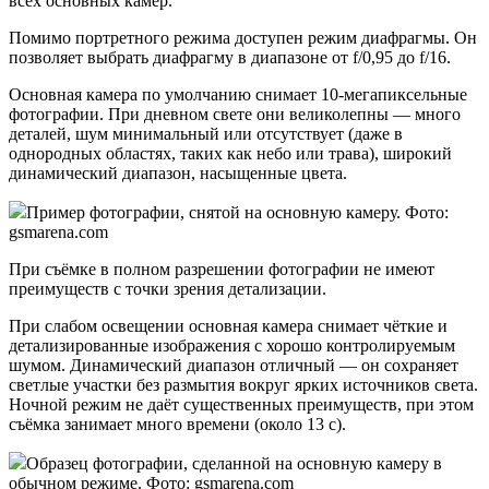
всех основных камер.
Помимо портретного режима доступен режим диафрагмы. Он
позволяет выбрать диафрагму в диапазоне от f/0,95 до f/16.
Основная камера по умолчанию снимает 10-мегапиксельные
фотографии. При дневном свете они великолепны — много
деталей, шум минимальный или отсутствует (даже в
однородных областях, таких как небо или трава), широкий
динамический диапазон, насыщенные цвета.
Пример фотографии, снятой на основную камеру. Фото:
gsmarena.com
При съёмке в полном разрешении фотографии не имеют
преимуществ с точки зрения детализации.
При слабом освещении основная камера снимает чёткие и
детализированные изображения с хорошо контролируемым
шумом. Динамический диапазон отличный — он сохраняет
светлые участки без размытия вокруг ярких источников света.
Ночной режим не даёт существенных преимуществ, при этом
съёмка занимает много времени (около 13 с).
Образец фотографии, сделанной на основную камеру в
обычном режиме. Фото: gsmarena.com