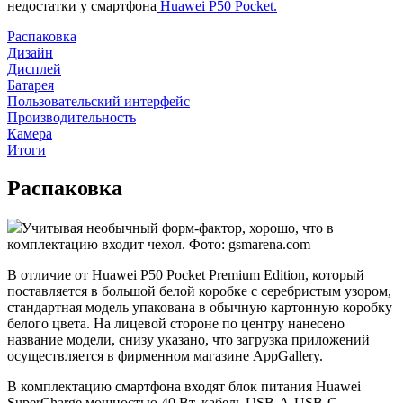
недостатки у смартфона
Huawei P50 Pocket.
Распаковка
Дизайн
Дисплей
Батарея
Пользовательский интерфейс
Производительность
Камера
Итоги
Распаковка
Учитывая необычный форм-фактор, хорошо, что в
комплектацию входит чехол. Фото: gsmarena.com
В отличие от Huawei P50 Pocket Premium Edition, который
поставляется в большой белой коробке с серебристым узором,
стандартная модель упакована в обычную картонную коробку
белого цвета. На лицевой стороне по центру нанесено
название модели, снизу указано, что загрузка приложений
осуществляется в фирменном магазине AppGallery.
В комплектацию смартфона входят блок питания Huawei
SuperCharge мощностью 40 Вт, кабель USB-A-USB-C,