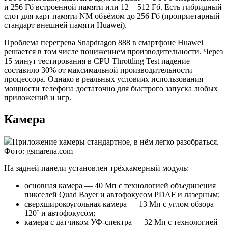
и 256 Гб встроенной памяти или 12 + 512 Гб. Есть гибридный
слот для карт памяти NM объёмом до 256 Гб (проприетарный
стандарт внешней памяти Huawei).
Проблема перегрева Snapdragon 888 в смартфоне Huawei
решается в том числе понижением производительности. Через
15 минут тестирования в CPU Throttling Test падение
составило 30% от максимальной производительности
процессора. Однако в реальных условиях использования
мощности телефона достаточно для быстрого запуска любых
приложений и игр.
Камера
Приложение камеры стандартное, в нём легко разобраться.
Фото: gsmarena.com
На задней панели установлен трёхкамерный модуль:
основная камера — 40 Мп с технологией объединения
пикселей Quad Bayer и автофокусом PDAF и лазерным;
сверхширокоугольная камера — 13 Мп с углом обзора
120˚ и автофокусом;
камера с датчиком УФ-спектра — 32 Мп с технологией