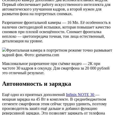
Первый обеспечивает работу искусственного интеллекта для
автоматического улучшения кадров, а второй нужен для
размытия фона на портретных снимках.
Разрешение фронтальной камеры — 16 Мп. Её особенность в
наличии светодиодной вспышки, которая повышает качество
снимков при плохой освещённости. Снимает фронталка
неплохо — цветопередача точная, тон лица естественный,
детализация на уровне.
Фронтальная камера в портретном режиме точно размывает
задний фон. Фото: gsmarena.com
Максимальное разрешение при съёмке видео — 2К при
частоте 30 кадров в секунду. Для смартфона за 20 000 рублей
это отличный результат.
Автономность и зарядка
Ещё одно из приятных дополнений
Infinix NOTE 30
—
мощная зарядка на 45 Вт в комплекте. В среднебюджетном
сегменте смартфонов этим сейчас трудно удивить, поэтому
производитель зашёл ещё дальше и добавил функцию
реверсивной зарядки. Это позволяет заряжать от телефона