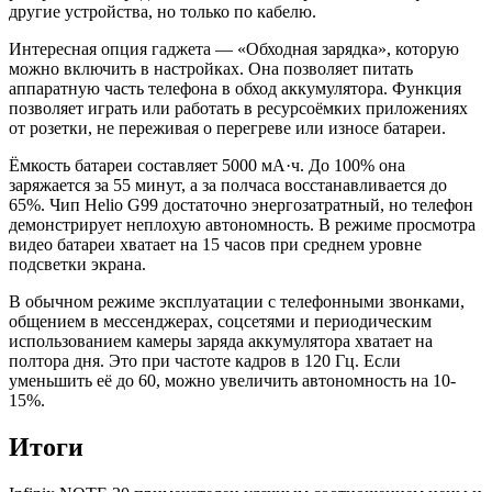
другие устройства, но только по кабелю.
Интересная опция гаджета — «Обходная зарядка», которую
можно включить в настройках. Она позволяет питать
аппаратную часть телефона в обход аккумулятора. Функция
позволяет играть или работать в ресурсоёмких приложениях
от розетки, не переживая о перегреве или износе батареи.
Ёмкость батареи составляет 5000 мА·ч. До 100% она
заряжается за 55 минут, а за полчаса восстанавливается до
65%. Чип Helio G99 достаточно энергозатратный, но телефон
демонстрирует неплохую автономность. В режиме просмотра
видео батареи хватает на 15 часов при среднем уровне
подсветки экрана.
В обычном режиме эксплуатации с телефонными звонками,
общением в мессенджерах, соцсетями и периодическим
использованием камеры заряда аккумулятора хватает на
полтора дня. Это при частоте кадров в 120 Гц. Если
уменьшить её до 60, можно увеличить автономность на 10-
15%.
Итоги