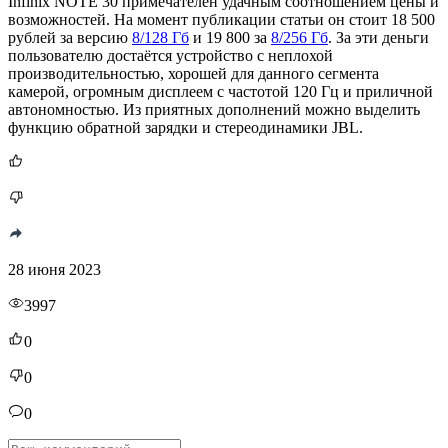
Infinix NOTE 30 примечателен удачным соотношением цены и
возможностей. На момент публикации статьи он стоит 18 500
рублей за версию
8/128 Гб
и 19 800 за
8/256 Гб
. За эти деньги
пользователю достаётся устройство с неплохой
производительностью, хорошей для данного сегмента
камерой, огромным дисплеем с частотой 120 Гц и приличной
автономностью. Из приятных дополнений можно выделить
функцию обратной зарядки и стереодинамики JBL.
28 июня 2023
3997
0
0
0