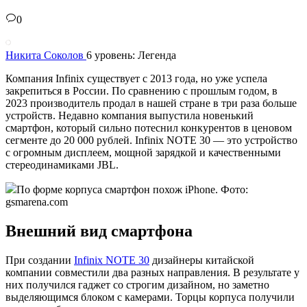
0
Никита Соколов
6 уровень: Легенда
Компания Infinix существует с 2013 года, но уже успела
закрепиться в России. По сравнению с прошлым годом, в
2023 производитель продал в нашей стране в три раза больше
устройств. Недавно компания выпустила новенький
смартфон, который сильно потеснил конкурентов в ценовом
сегменте до 20 000 рублей. Infinix NOTE 30 — это устройство
с огромным дисплеем, мощной зарядкой и качественными
стереодинамиками JBL.
По форме корпуса смартфон похож iPhone. Фото:
gsmarena.com
Внешний вид смартфона
При создании
Infinix NOTE 30
дизайнеры китайской
компании совместили два разных направления. В результате у
них получился гаджет со строгим дизайном, но заметно
выделяющимся блоком с камерами. Торцы корпуса получили