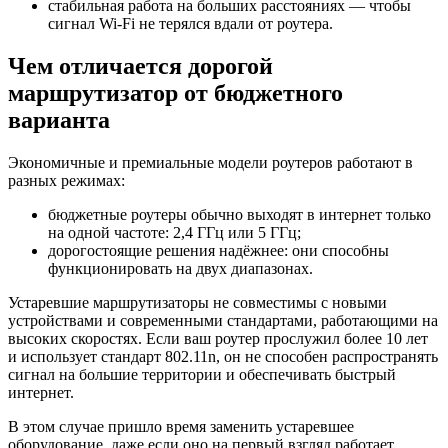
стабильная работа на больших расстояниях — чтобы
сигнал Wi-Fi не терялся вдали от роутера.
Чем отличается дорогой
маршрутизатор от бюджетного
варианта
Экономичные и премиальные модели роутеров работают в
разных режимах:
бюджетные роутеры обычно выходят в интернет только
на одной частоте: 2,4 ГГц или 5 ГГц;
дорогостоящие решения надёжнее: они способны
функционировать на двух диапазонах.
Устаревшие маршрутизаторы не совместимы с новыми
устройствами и современными стандартами, работающими на
высоких скоростях. Если ваш роутер прослужил более 10 лет
и использует стандарт 802.11n, он не способен распространять
сигнал на большие территории и обеспечивать быстрый
интернет.
В этом случае пришло время заменить устаревшее
оборудование, даже если оно на первый взгляд работает