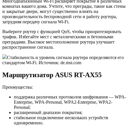
Многодиапазонный Wi-Fi расширяет покрытие в различных
комнатах вашего дома. Учтите, что преграды, такие как стены
и закрытые двери, могут существенно влиять на
производительность беспроводной сети и работу роутера,
затрудняя передачу сигнала Wi-Fi.
Выберите роутер с функцией QoS, чтобы приоритезировать
трафик. Избегайте мест с металлическими и бетонными
преградами. Высокое местоположение роутера улучшает
распространение сигнала.
Стабильность и уровень сигнала роутера определяются его
стандартом Wi-Fi. Источник: de.msi.com
Маршрутизатор ASUS RT-AX55
Преимущества:
поддержка различных протоколов шифрования — WPA-
Enterprise, WPA-Personal, WPA2-Enterprise, WPA2-
Personal;
расширенный диапазон покрытия;
стабильное подключение нескольких устройств
одновременно.