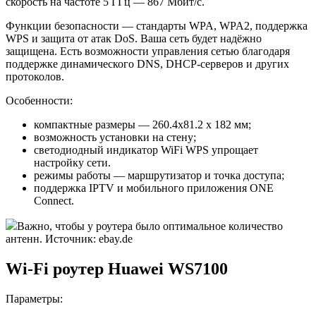
скорость на частоте 5 ГГц — 867 Мбит/с.
Функции безопасности — стандарты WPA, WPA2, поддержка
WPS и защита от атак DoS. Ваша сеть будет надёжно
защищена. Есть возможности управления сетью благодаря
поддержке динамического DNS, DHCP-серверов и других
протоколов.
Особенности:
компактные размеры — 260.4x81.2 x 182 мм;
возможность установки на стену;
светодиодный индикатор WiFi WPS упрощает
настройку сети.
режимы работы — маршрутизатор и точка доступа;
поддержка IPTV и мобильного приложения ONE
Connect.
Важно, чтобы у роутера было оптимальное количество
антенн. Источник: ebay.de
Wi-Fi роутер Huawei WS7100
Параметры: