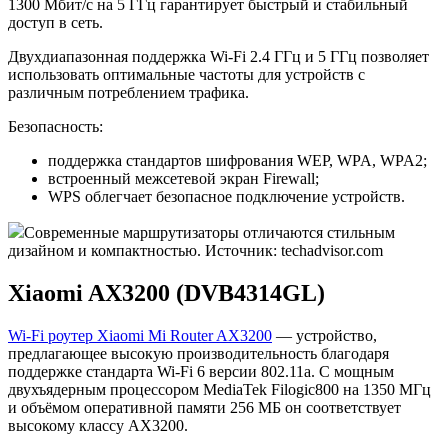
1300 Мбит/с на 5 ГГц гарантирует быстрый и стабильный
доступ в сеть.
Двухдиапазонная поддержка Wi-Fi 2.4 ГГц и 5 ГГц позволяет
использовать оптимальные частоты для устройств с
различным потреблением трафика.
Безопасность:
поддержка стандартов шифрования WEP, WPA, WPA2;
встроенный межсетевой экран Firewall;
WPS облегчает безопасное подключение устройств.
Современные маршрутизаторы отличаются стильным
дизайном и компактностью. Источник: techadvisor.com
Xiaomi AX3200 (DVB4314GL)
Wi-Fi роутер Xiaomi Mi Router AX3200
— устройство,
предлагающее высокую производительность благодаря
поддержке стандарта Wi-Fi 6 версии 802.11a. С мощным
двухъядерным процессором MediaTek Filogic800 на 1350 МГц
и объёмом оперативной памяти 256 МБ он соответствует
высокому классу AX3200.