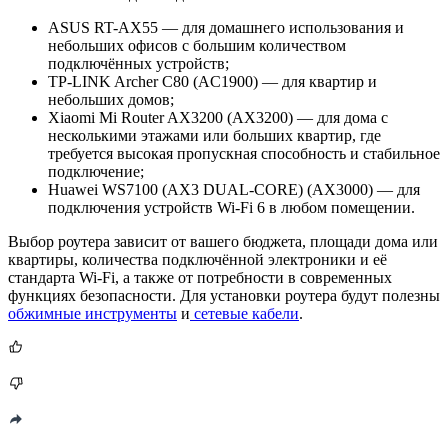
ASUS RT-AX55 — для домашнего использования и
небольших офисов с большим количеством
подключённых устройств;
TP-LINK Archer C80 (AC1900) — для квартир и
небольших домов;
Xiaomi Mi Router AX3200 (AX3200) — для дома с
несколькими этажами или больших квартир, где
требуется высокая пропускная способность и стабильное
подключение;
Huawei WS7100 (AX3 DUAL-CORE) (AX3000) — для
подключения устройств Wi-Fi 6 в любом помещении.
Выбор роутера зависит от вашего бюджета, площади дома или
квартиры, количества подключённой электроники и её
стандарта Wi-Fi, а также от потребности в современных
функциях безопасности. Для установки роутера будут полезны
обжимные инструменты
и
сетевые кабели
.