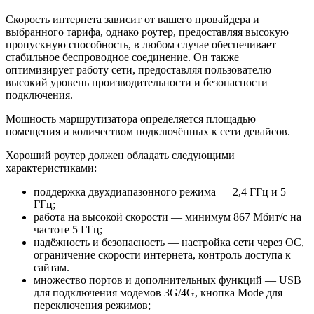
Скорость интернета зависит от вашего провайдера и
выбранного тарифа, однако роутер, предоставляя высокую
пропускную способность, в любом случае обеспечивает
стабильное беспроводное соединение. Он также
оптимизирует работу сети, предоставляя пользователю
высокий уровень производительности и безопасности
подключения.
Мощность маршрутизатора определяется площадью
помещения и количеством подключённых к сети девайсов.
Хороший роутер должен обладать следующими
характеристиками:
поддержка двухдиапазонного режима — 2,4 ГГц и 5
ГГц;
работа на высокой скорости — минимум 867 Мбит/с на
частоте 5 ГГц;
надёжность и безопасность — настройка сети через ОС,
ограничение скорости интернета, контроль доступа к
сайтам.
множество портов и дополнительных функций — USB
для подключения модемов 3G/4G, кнопка Mode для
переключения режимов;