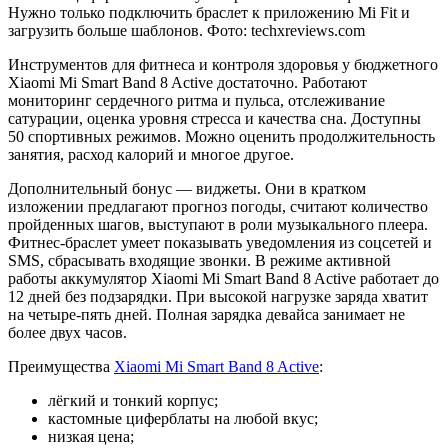
Нужно только подключить браслет к приложению Mi Fit и
загрузить больше шаблонов. Фото: techxreviews.com
Инструментов для фитнеса и контроля здоровья у бюджетного
Xiaomi Mi Smart Band 8 Active достаточно. Работают
мониторинг сердечного ритма и пульса, отслеживание
сатурации, оценка уровня стресса и качества сна. Доступны
50 спортивных режимов. Можно оценить продолжительность
занятия, расход калорий и многое другое.
Дополнительный бонус — виджеты. Они в кратком
изложении предлагают прогноз погоды, считают количество
пройденных шагов, выступают в роли музыкального плеера.
Фитнес-браслет умеет показывать уведомления из соцсетей и
SMS, сбрасывать входящие звонки. В режиме активной
работы аккумулятор Xiaomi Mi Smart Band 8 Active работает до
12 дней без подзарядки. При высокой нагрузке заряда хватит
на четыре-пять дней. Полная зарядка девайса занимает не
более двух часов.
Преимущества
Xiaomi Mi Smart Band 8 Active
:
лёгкий и тонкий корпус;
кастомные циферблаты на любой вкус;
низкая цена;