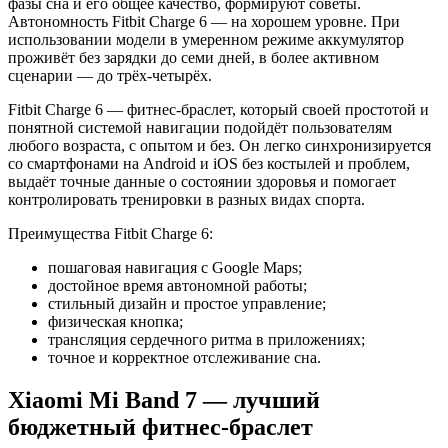
фазы сна и его общее качество, формируют советы.
Автономность Fitbit Charge 6 — на хорошем уровне. При
использовании модели в умеренном режиме аккумулятор
проживёт без зарядки до семи дней, в более активном
сценарии — до трёх-четырёх.
Fitbit Charge 6 — фитнес-браслет, который своей простотой и
понятной системой навигации подойдёт пользователям
любого возраста, с опытом и без. Он легко синхронизируется
со смартфонами на Android и iOS без костылей и проблем,
выдаёт точные данные о состоянии здоровья и помогает
контролировать тренировки в разных видах спорта.
Преимущества Fitbit Charge 6:
пошаговая навигация с Google Maps;
достойное время автономной работы;
стильный дизайн и простое управление;
физическая кнопка;
трансляция сердечного ритма в приложениях;
точное и корректное отслеживание сна.
Xiaomi Mi Band 7 — лучший
бюджетный фитнес-браслет