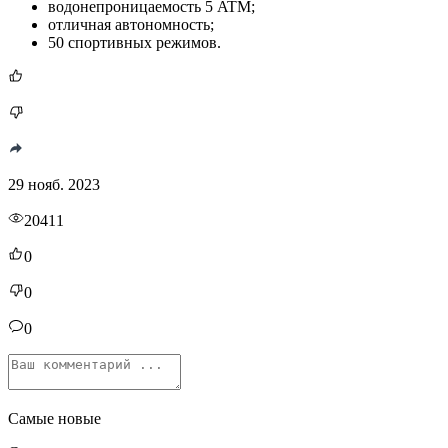
водонепроницаемость 5 ATM;
отличная автономность;
50 спортивных режимов.
29 нояб. 2023
20411
0
0
0
Самые новые