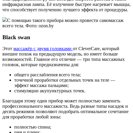
инфракрасная лампа. Её излучение быстрее нагревает мышцы,
что способствует получению лучшего эффекта от процедуры.
С помощью такого прибора можно провести самомассаж
всего тела. Фото: ozon.by
Black swan
Этот
массажёр с двумя головками
от CleverCare, который
внешне похож на предыдущую модель, но имеет больше
возможностей. Главное его отличие — три типа массажных
головок, которые предназначены для:
общего расслабления всего тела;
точечной проработки отдельных точек на теле —
эффект массажа пальцами;
стимуляции акупунктурных точек.
Благодаря этому один прибор может полностью заменить
профессионального массажиста. Ведь разные типы насадок и
десять режимов позволяют подобрать оптимальное сочетание
для проработки любой зоны:
полностью спина;
шея и плечи;