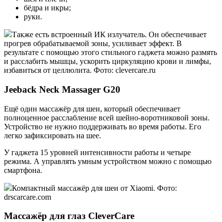
бёдра и икры;
руки.
Также есть встроенный ИК излучатель. Он обеспечивает
прогрев обрабатываемой зоны, усиливает эффект. В
результате с помощью этого стильного гаджета можно размять
и расслабить мышцы, ускорить циркуляцию крови и лимфы,
избавиться от целлюлита. Фото: clevercare.ru
Jeeback Neck Massager G20
Ещё один массажёр для шеи, который обеспечивает
полноценное расслабление всей шейно-воротниковой зоны.
Устройство не нужно поддерживать во время работы. Его
легко зафиксировать на шее.
У гаджета 15 уровней интенсивности работы и четыре
режима. А управлять умным устройством можно с помощью
смартфона.
Компактный массажёр для шеи от Xiaomi. Фото:
drscarcare.com
Массажёр для глаз CleverCare