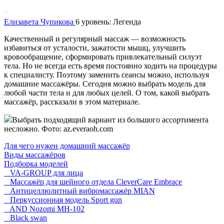
Елизавета Чупикова
6 уровень: Легенда
Качественный и регулярный массаж — возможность
избавиться от усталости, зажатости мышц, улучшить
кровообращение, сформировать привлекательный силуэт
тела. Но не всегда есть время постоянно ходить на процедуры
к специалисту. Поэтому заменить сеансы можно, используя
домашние массажёры. Сегодня можно выбрать модель для
любой части тела и для любых целей. О том, какой выбрать
массажёр, рассказали в этом материале.
Выбрать подходящий вариант из большого ассортимента
несложно. Фото: az.everaoh.com
Для чего нужен домашний массажёр
Виды массажёров
Подборка моделей
VA-GROUP для лица
Массажёр для шейного отдела CleverCare Embrace
Антицеллюлитный вибромассажёр MIAN
Перкуссионная модель Sport gun
AND Nozomi MH-102
Black swan