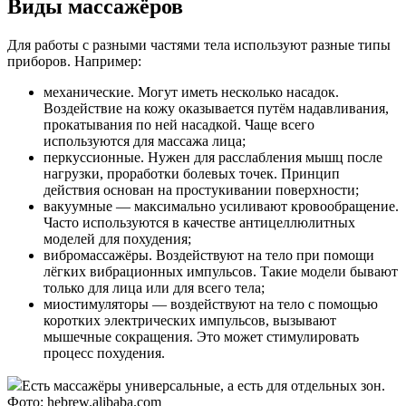
Виды массажёров
Для работы с разными частями тела используют разные типы
приборов. Например:
механические. Могут иметь несколько насадок.
Воздействие на кожу оказывается путём надавливания,
прокатывания по ней насадкой. Чаще всего
используются для массажа лица;
перкуссионные. Нужен для расслабления мышц после
нагрузки, проработки болевых точек. Принцип
действия основан на простукивании поверхности;
вакуумные — максимально усиливают кровообращение.
Часто используются в качестве антицеллюлитных
моделей для похудения;
вибромассажёры. Воздействуют на тело при помощи
лёгких вибрационных импульсов. Такие модели бывают
только для лица или для всего тела;
миостимуляторы — воздействуют на тело с помощью
коротких электрических импульсов, вызывают
мышечные сокращения. Это может стимулировать
процесс похудения.
Есть массажёры универсальные, а есть для отдельных зон.
Фото: hebrew.alibaba.com