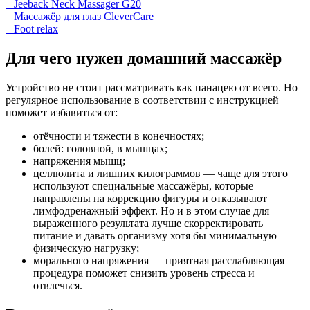
Jeeback Neck Massager G20
Массажёр для глаз CleverCare
Foot relax
Для чего нужен домашний массажёр
Устройство не стоит рассматривать как панацею от всего. Но
регулярное использование в соответствии с инструкцией
поможет избавиться от:
отёчности и тяжести в конечностях;
болей: головной, в мышцах;
напряжения мышц;
целлюлита и лишних килограммов — чаще для этого
используют специальные массажёры, которые
направлены на коррекцию фигуры и отказывают
лимфодренажный эффект. Но и в этом случае для
выраженного результата лучше скорректировать
питание и давать организму хотя бы минимальную
физическую нагрузку;
морального напряжения — приятная расслабляющая
процедура поможет снизить уровень стресса и
отвлечься.