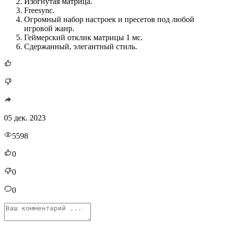
Изогнутая матрица.
Freesync.
Огромный набор настроек и пресетов под любой
игровой жанр.
Геймерский отклик матрицы 1 мс.
Сдержанный, элегантный стиль.
05 дек. 2023
5598
0
0
0