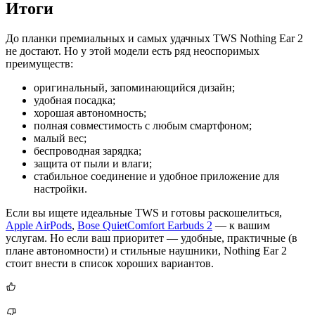
Итоги
До планки премиальных и самых удачных TWS Nothing Ear 2
не достают. Но у этой модели есть ряд неоспоримых
преимуществ:
оригинальный, запоминающийся дизайн;
удобная посадка;
хорошая автономность;
полная совместимость с любым смартфоном;
малый вес;
беспроводная зарядка;
защита от пыли и влаги;
стабильное соединение и удобное приложение для
настройки.
Если вы ищете идеальные TWS и готовы раскошелиться,
Apple AirPods
,
Bose QuietComfort Earbuds 2
— к вашим
услугам. Но если ваш приоритет — удобные, практичные (в
плане автономности) и стильные наушники, Nothing Ear 2
стоит внести в список хороших вариантов.