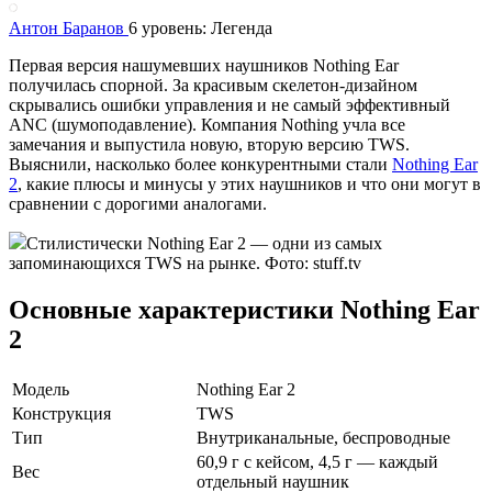
Антон Баранов
6 уровень: Легенда
Первая версия нашумевших наушников Nothing Ear
получилась спорной. За красивым скелетон-дизайном
скрывались ошибки управления и не самый эффективный
ANC (шумоподавление). Компания Nothing учла все
замечания и выпустила новую, вторую версию TWS.
Выяснили, насколько более конкурентными стали
Nothing Ear
2
, какие плюсы и минусы у этих наушников и что они могут в
сравнении с дорогими аналогами.
Стилистически Nothing Ear 2 — одни из самых
запоминающихся TWS на рынке. Фото: stuff.tv
Основные характеристики Nothing Ear
2
Модель
Nothing Ear 2
Конструкция
TWS
Тип
Внутриканальные, беспроводные
60,9 г с кейсом, 4,5 г — каждый
Вес
отдельный наушник