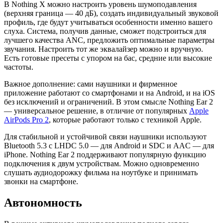
В Nothing X можно настроить уровень шумоподавления
(верхняя граница — 40 дБ), создать индивидуальный звуковой
профиль, где будут учитываться особенности именно вашего
слуха. Система, получив данные, сможет подстроиться для
лучшего качества ANC, предложить оптимальные параметры
звучания. Настроить тот же эквалайзер можно и вручную.
Есть готовые пресеты с упором на бас, средние или высокие
частоты.
Важное дополнение: сами наушники и фирменное
приложение работают со смартфонами и на Android, и на iOS
без исключений и ограничений. В этом смысле Nothing Ear 2
— универсальное решение, в отличие от популярных
Apple
AirPods Pro 2
, которые работают только с техникой Apple.
Для стабильной и устойчивой связи наушники используют
Bluetooth 5.3 c LHDC 5.0 — для Android и SDC и AAC — для
iPhone. Nothing Ear 2 поддерживают популярную функцию
подключения к двум устройствам. Можно одновременно
слушать аудиодорожку фильма на ноутбуке и принимать
звонки на смартфоне.
Автономность