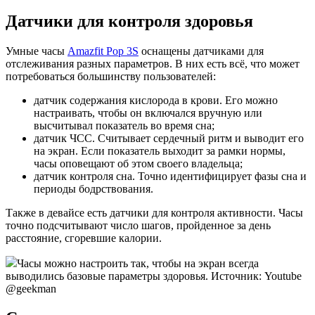
Датчики для контроля здоровья
Умные часы
Amazfit Pop 3S
оснащены датчиками для
отслеживания разных параметров. В них есть всё, что может
потребоваться большинству пользователей:
датчик содержания кислорода в крови. Его можно
настраивать, чтобы он включался вручную или
высчитывал показатель во время сна;
датчик ЧСС. Считывает сердечный ритм и выводит его
на экран. Если показатель выходит за рамки нормы,
часы оповещают об этом своего владельца;
датчик контроля сна. Точно идентифицирует фазы сна и
периоды бодрствования.
Также в девайсе есть датчики для контроля активности. Часы
точно подсчитывают число шагов, пройденное за день
расстояние, сгоревшие калории.
Часы можно настроить так, чтобы на экран всегда
выводились базовые параметры здоровья. Источник: Youtube
@geekman