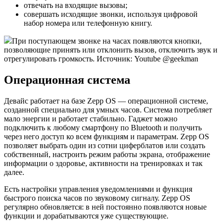
отвечать на входящие вызовы;
совершать исходящие звонки, используя цифровой
набор номера или телефонную книгу.
При поступающем звонке на часах появляются кнопки,
позволяющие принять или отклонить вызов, отключить звук и
отрегулировать громкость. Источник: Youtube @geekman
Операционная система
Девайс работает на базе Zepp OS — операционной системе,
созданной специально для умных часов. Система потребляет
мало энергии и работает стабильно. Гаджет можно
подключить к любому смартфону по Bluetooth и получить
через него доступ ко всем функциям и параметрам. Zepp OS
позволяет выбрать один из сотни циферблатов или создать
собственный, настроить режим работы экрана, отображение
информации о здоровье, активности на тренировках и так
далее.
Есть настройки управления уведомлениями и функция
быстрого поиска часов по звуковому сигналу. Zepp OS
регулярно обновляется: в ней постоянно появляются новые
функции и дорабатываются уже существующие.