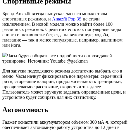
Спортивные режимы
Бренд Amazfit всегда выпускал часы со множеством
спортивных режимов, и
Amazfit Pop 3S
не стали
исключением. В новой модели можно найти более 100
различных режимов. Среди них есть как популярные виды
спорта и активности: бег, езда на велосипеде, ходьба,
плавание — так и менее популярные, например, альпинизм
или йога.
Часы будут собирать все подробности о проходящей
тренировке. Источник: Youtube @geekman
Для запуска подходящего режима достаточно выбрать его в
меню. Часы начнут фиксировать все параметры: сердечный
ритм, сгоревшие калории, продолжительность тренировки,
преодолеваемое расстояние, скорость и так далее.
Пользователь может вручную задавать определённые цели, и
устройство будет собирать для них статистику.
Автономность
Гаджет оснастили аккумулятором объёмом 300 мА·ч, который
обеспечивает автономную работу устройства до 12 дней в