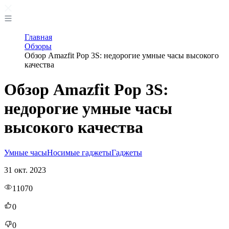
Главная
Обзоры
Обзор Amazfit Pop 3S: недорогие умные часы высокого
качества
Обзор Amazfit Pop 3S:
недорогие умные часы
высокого качества
Умные часы
Носимые гаджеты
Гаджеты
31 окт. 2023
11070
0
0