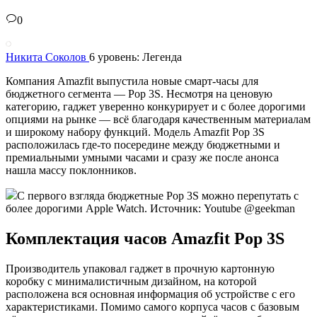
0
Никита Соколов
6 уровень: Легенда
Компания Amazfit выпустила новые смарт-часы для
бюджетного сегмента — Pop 3S. Несмотря на ценовую
категорию, гаджет уверенно конкурирует и с более дорогими
опциями на рынке — всё благодаря качественным материалам
и широкому набору функций. Модель Amazfit Pop 3S
расположилась где-то посередине между бюджетными и
премиальными умными часами и сразу же после анонса
нашла массу поклонников.
С первого взгляда бюджетные Pop 3S можно перепутать с
более дорогими Apple Watch. Источник: Youtube @geekman
Комплектация часов Amazfit Pop 3S
Производитель упаковал гаджет в прочную картонную
коробку с минималистичным дизайном, на которой
расположена вся основная информация об устройстве с его
характеристиками. Помимо самого корпуса часов с базовым