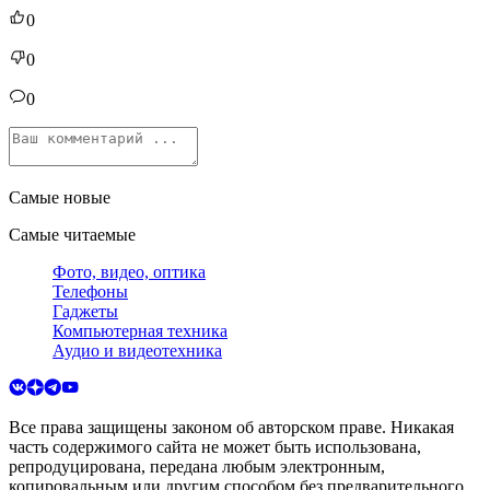
0
0
0
Самые новые
Самые читаемые
Фото, видео, оптика
Телефоны
Гаджеты
Компьютерная техника
Аудио и видеотехника
Все права защищены законом об авторском праве. Никакая
часть содержимого сайта не может быть использована,
репродуцирована, передана любым электронным,
копировальным или другим способом без предварительного