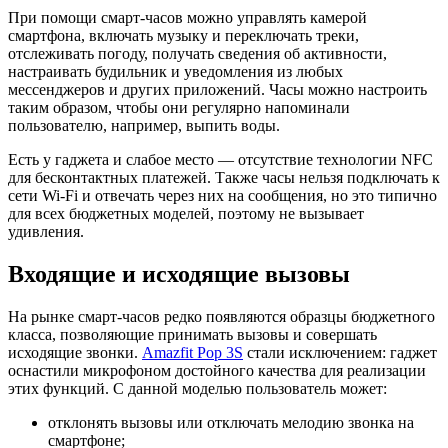
При помощи смарт-часов можно управлять камерой
смартфона, включать музыку и переключать треки,
отслеживать погоду, получать сведения об активности,
настраивать будильник и уведомления из любых
мессенджеров и других приложений. Часы можно настроить
таким образом, чтобы они регулярно напоминали
пользователю, например, выпить воды.
Есть у гаджета и слабое место — отсутствие технологии NFC
для бесконтактных платежей. Также часы нельзя подключать к
сети Wi-Fi и отвечать через них на сообщения, но это типично
для всех бюджетных моделей, поэтому не вызывает
удивления.
Входящие и исходящие вызовы
На рынке смарт-часов редко появляются образцы бюджетного
класса, позволяющие принимать вызовы и совершать
исходящие звонки.
Amazfit Pop 3S
стали исключением: гаджет
оснастили микрофоном достойного качества для реализации
этих функций. С данной моделью пользователь может:
отклонять вызовы или отключать мелодию звонка на
смартфоне;