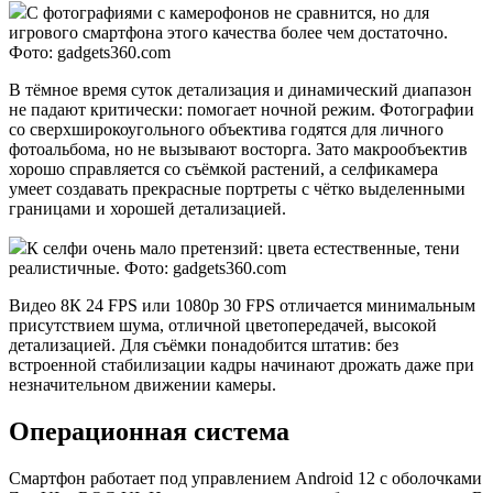
С фотографиями с камерофонов не сравнится, но для
игрового смартфона этого качества более чем достаточно.
Фото: gadgets360.com
В тёмное время суток детализация и динамический диапазон
не падают критически: помогает ночной режим. Фотографии
со сверхширокоугольного объектива годятся для личного
фотоальбома, но не вызывают восторга. Зато макрообъектив
хорошо справляется со съёмкой растений, а селфикамера
умеет создавать прекрасные портреты с чётко выделенными
границами и хорошей детализацией.
К селфи очень мало претензий: цвета естественные, тени
реалистичные. Фото: gadgets360.com
Видео 8К 24 FPS или 1080p 30 FPS отличается минимальным
присутствием шума, отличной цветопередачей, высокой
детализацией. Для съёмки понадобится штатив: без
встроенной стабилизации кадры начинают дрожать даже при
незначительном движении камеры.
Операционная система
Смартфон работает под управлением Android 12 с оболочками