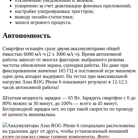
отключению уведомлений и звонков;
ускорению за счет деактивации фоновых приложений;
настройке ультразвуковых триггеров;
выводу онлайн-статистики;
записи игрового процесса.
Автономность
Смартфон оснащён сразу двумя аккумуляторами общей
ёмкостью 6000 мА·ч (2 х 3000 мА·ч). Время автономной
работы зависит от многих факторов: выбранного режима
частоты обновления экрана, сценария работы. Но даже при
фиксированном значении 165 ГЦ и постоянной игре минимум
один день аппарат выдержит. На тестах при максимальной
нагрузке Asus ROG Phone 6 показывает результат в 12-12,5
часов автономной работы!
Штатная мощность зарядки — 65 Вт. Зарядить смартфон с 0 до
80% можно за 30 минут, до 100% — всего за 45 минут.
Беспроводной зарядки нет, но при такой скорости по проводу
её ценность минимальна.
Аккумуляторы Asus ROG Phone 6 специально расположены
на удалении друг от друга, чтобы установленный внешний
кулер охлаждал самые горячие компоненты. Фото: