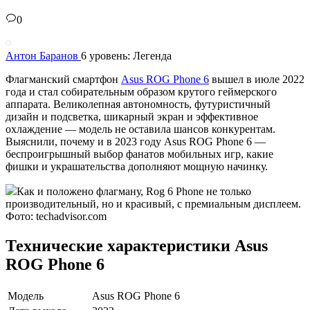
0
Антон Баранов
6 уровень: Легенда
Флагманский смартфон
Asus ROG Phone 6
вышел в июле 2022
года и стал собирательным образом крутого геймерского
аппарата. Великолепная автономность, футуристичный
дизайн и подсветка, шикарный экран и эффективное
охлаждение — модель не оставила шансов конкурентам.
Выяснили, почему и в 2023 году Asus ROG Phone 6 —
беспроигрышный выбор фанатов мобильных игр, какие
фишки и украшательства дополняют мощную начинку.
Как и положено флагману, Rog 6 Phone не только
производительный, но и красивый, с премиальным дисплеем.
Фото: techadvisor.com
Технические характеристики Asus
ROG Phone 6
Модель
Asus ROG Phone 6