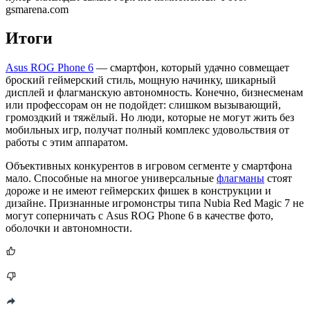
gsmarena.com
Итоги
Asus ROG Phone 6
— смартфон, который удачно совмещает
броский геймерский стиль, мощную начинку, шикарный
дисплей и флагманскую автономность. Конечно, бизнесменам
или профессорам он не подойдет: слишком вызывающий,
громоздкий и тяжёлый. Но люди, которые не могут жить без
мобильных игр, получат полный комплекс удовольствия от
работы с этим аппаратом.
Объективных конкурентов в игровом сегменте у смартфона
мало. Способные на многое универсальные
флагманы
стоят
дороже и не имеют геймерских фишек в конструкции и
дизайне. Признанные игромонстры типа Nubia Red Magic 7 не
могут соперничать с Asus ROG Phone 6 в качестве фото,
оболочки и автономности.