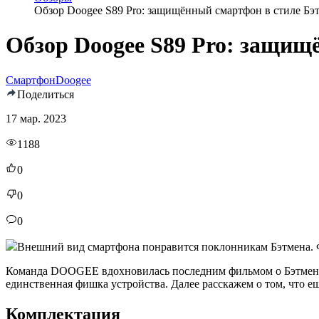
Обзор Doogee S89 Pro: защищённый смартфон в стиле Бэ
Обзор Doogee S89 Pro: защищ
Смартфон
Doogee
Поделиться
17 мар. 2023
1188
0
0
0
Внешний вид смартфона понравится поклонникам Бэтмена. Ф
Команда DOOGEE вдохновилась последним фильмом о Бэтмене с
единственная фишка устройства. Далее расскажем о том, что е
Комплектация