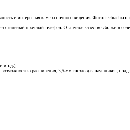
ость и интересная камера ночного видения. Фото: techradar.co
ен стильный прочный телефон. Отличное качество сборки в соч
и т.д.);
 возможностью расширения, 3,5-мм гнездо для наушников, подд