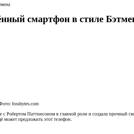
тмена
ённый смартфон в стиле Бэтме
ото: fossbytes.com
 Робертом Паттинсоном в главной роли и создала прочный смар
щё может предложить этот телефон.