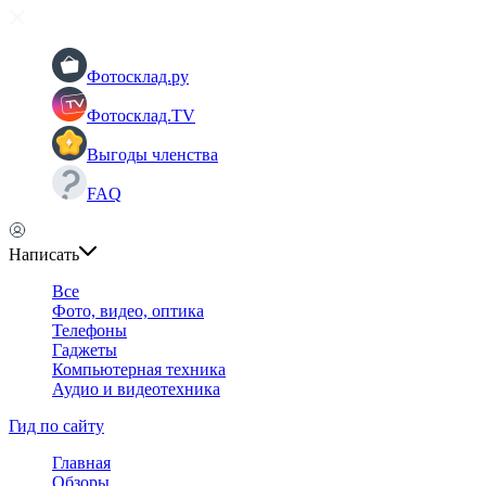
Фотосклад.ру
Фотосклад.TV
Выгоды членства
FAQ
Написать
Все
Фото, видео, оптика
Телефоны
Гаджеты
Компьютерная техника
Аудио и видеотехника
Гид по сайту
Главная
Обзоры