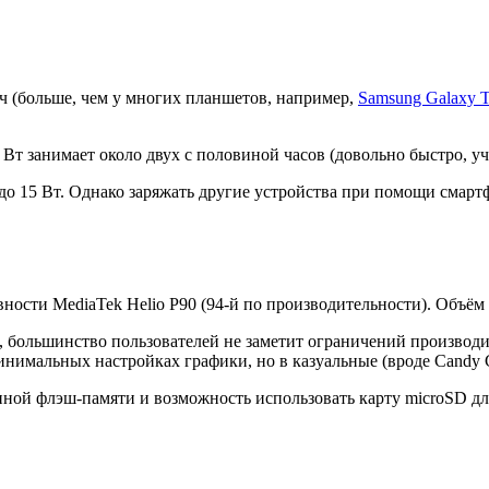
•ч (больше, чем у многих планшетов, например,
Samsung Galaxy 
Вт занимает около двух с половиной часов (довольно быстро, у
о 15 Вт. Однако заряжать другие устройства при помощи смартф
ности MediaTek Helio P90 (94-й по производительности). Объём
 большинство пользователей не заметит ограничений производит
минимальных настройках графики, но в казуальные (вроде Candy C
нной флэш-памяти и возможность использовать карту microSD для