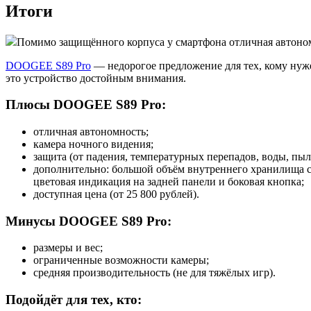
Итоги
Помимо защищённого корпуса у смартфона отличная автономн
DOOGEE S89 Pro
— недорогое предложение для тех, кому нуж
это устройство достойным внимания.
Плюсы DOOGEE S89 Pro:
отличная автономность;
камера ночного видения;
защита (от падения, температурных перепадов, воды, пыли 
дополнительно: большой объём внутреннего хранилища с
цветовая индикация на задней панели и боковая кнопка;
доступная цена (от 25 800 рублей).
Минусы DOOGEE S89 Pro:
размеры и вес;
ограниченные возможности камеры;
средняя производительность (не для тяжёлых игр).
Подойдёт для тех, кто: