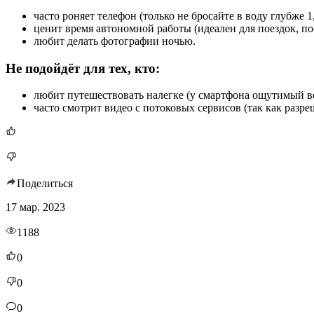
часто роняет телефон (только не бросайте в воду глубже 1,
ценит время автономной работы (идеален для поездок, п
любит делать фотографии ночью.
Не подойдёт для тех, кто:
любит путешествовать налегке (у смартфона ощутимый ве
часто смотрит видео с потоковых сервисов (так как разре
Поделиться
17 мар. 2023
1188
0
0
0