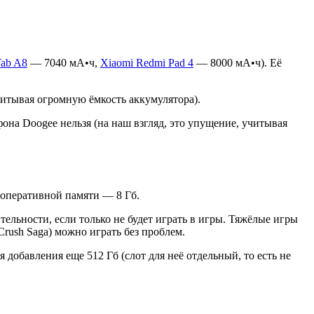
Tab A8
— 7040 мА•ч,
Xiaomi Redmi Pad 4
— 8000 мА•ч). Её
читывая огромную ёмкость аккумулятора).
она Doogee нельзя (на наш взгляд, это упущение, учитывая
 оперативной памяти — 8 Гб.
ельности, если только не будет играть в игры. Тяжёлые игры
rush Saga) можно играть без проблем.
 добавления еще 512 Гб (слот для неё отдельный, то есть не