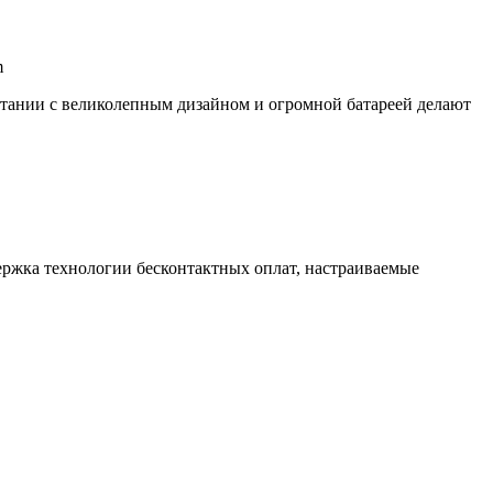
m
етании с великолепным дизайном и огромной батареей делают
ержка технологии бесконтактных оплат, настраиваемые