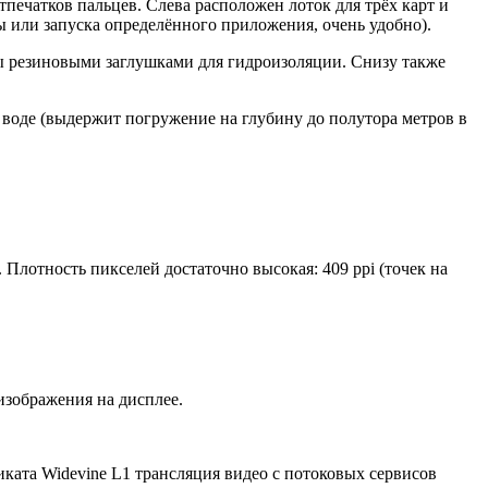
печатков пальцев. Слева расположен лоток для трёх карт и
ы или запуска определённого приложения, очень удобно).
ты резиновыми заглушками для гидроизоляции. Снизу также
 воде (выдержит погружение на глубину до полутора метров в
Плотность пикселей достаточно высокая: 409 ppi (точек на
изображения на дисплее.
иката Widevine L1 трансляция видео с потоковых сервисов