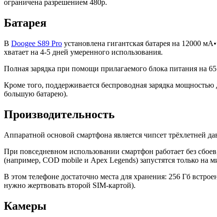
ограничена разрешением 480p.
Батарея
В
Doogee S89 Pro
установлена гигантская батарея на 12000 мА
хватает на 4-5 дней умеренного использования.
Полная зарядка при помощи прилагаемого блока питания на 65 
Кроме того, поддерживается беспроводная зарядка мощностью д
большую батарею).
Производительность
Аппаратной основой смартфона является чипсет трёхлетней дав
При повседневном использовании смартфон работает без сбоев,
(например, COD mobile и Apex Legends) запустятся только на 
В этом телефоне достаточно места для хранения: 256 Гб встрое
нужно жертвовать второй SIM-картой).
Камеры