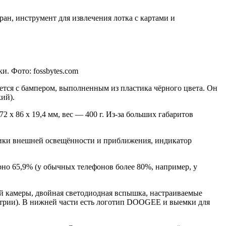
ран, инструмент для извлечения лотка с картами и
и. Фото: fossbytes.com
ется с бампером, выполненным из пластика чёрного цвета. Он
ий).
2 x 86 x 19,4 мм, вес — 400 г. Из-за больших габаритов
ики внешней освещённости и приближения, индикатор
но 65,9% (у обычных телефонов более 80%, например, у
й камеры, двойная светодиодная вспышка, настраиваемые
етрии). В нижней части есть логотип DOOGEE и выемки для