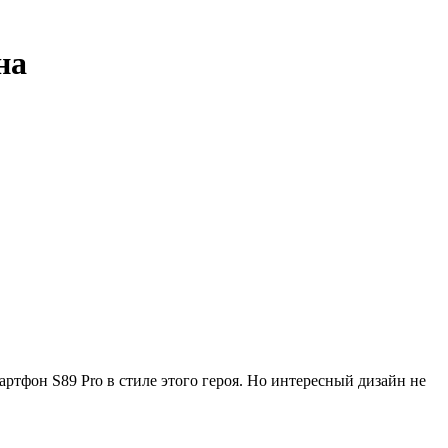
на
тфон S89 Pro в стиле этого героя. Но интересный дизайн не