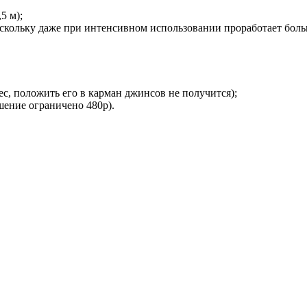
5 м);
оскольку даже при интенсивном использовании проработает боль
с, положить его в карман джинсов не получится);
шение ограничено 480p).