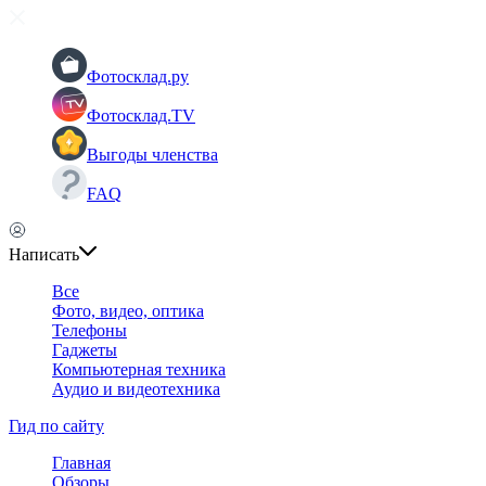
Фотосклад.ру
Фотосклад.TV
Выгоды членства
FAQ
Написать
Все
Фото, видео, оптика
Телефоны
Гаджеты
Компьютерная техника
Аудио и видеотехника
Гид по сайту
Главная
Обзоры