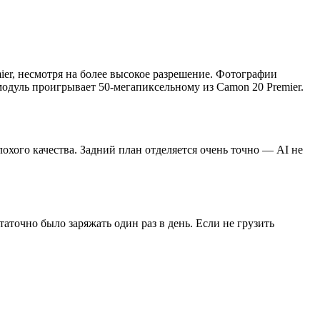
ier, несмотря на более высокое разрешение. Фотографии
одуль проигрывает 50-мегапиксельному из Camon 20 Premier.
хого качества. Задний план отделяется очень точно — AI не
аточно было заряжать один раз в день. Если не грузить