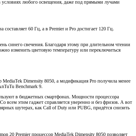
 в условиях любого освещения, даже под прямыми лучами
а составляет 60 Гц, а в Premier и Pro достигает 120 Гц.
ень синего свечения. Благодаря этому при длительном чтении
 можно изменить цветовую температуру или переключиться
 MediaTek Dimensity 8050, а модификация Pro получила менее
 AnTuTu Benchmark 9.
ользуют в бюджетных смартфонах. Мощности процессора
Со всем этим гаджет справляется уверенно и без фризов. А вот
ярных шутерах, как Call of Duty или PUBG, придётся снизить
n 20 Premier процессор MediaTek Dimensity 8050 позволяет