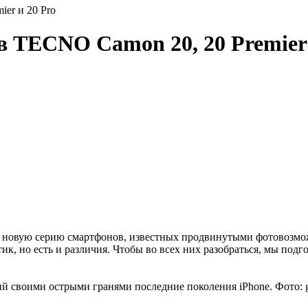
er и 20 Pro
в TECNO Camon 20, 20 Premier 
ил новую серию смартфонов, известных продвинутыми фотовозмо
к, но есть и различия. Чтобы во всех них разобраться, мы по
 своими острыми гранями последние поколения iPhone. Фото: 