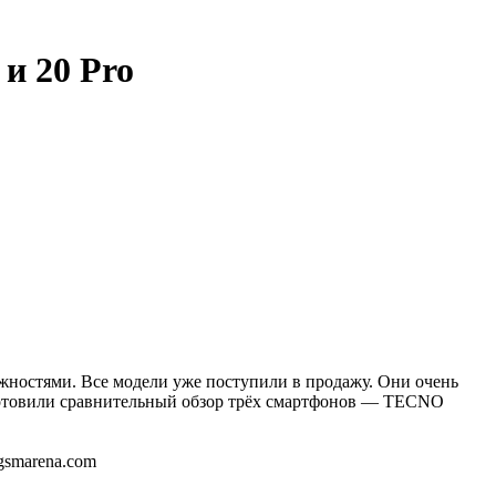
и 20 Pro
жностями. Все модели уже поступили в продажу. Они очень
дготовили сравнительный обзор трёх смартфонов — TECNO
gsmarena.com