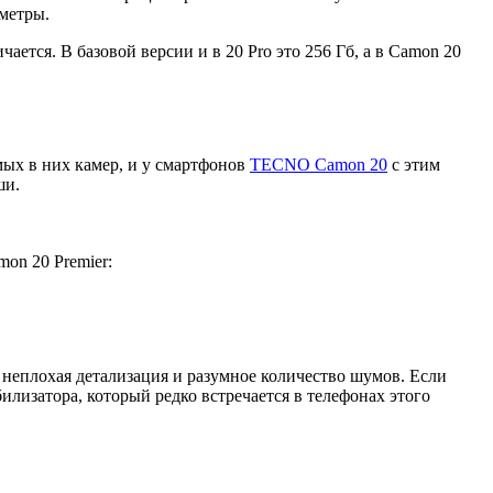
аметры.
ется. В базовой версии и в 20 Pro это 256 Гб, а в Camon 20
ых в них камер, и у смартфонов
TECNO Camon 20
с этим
ши.
on 20 Premier:
неплохая детализация и разумное количество шумов. Если
илизатора, который редко встречается в телефонах этого