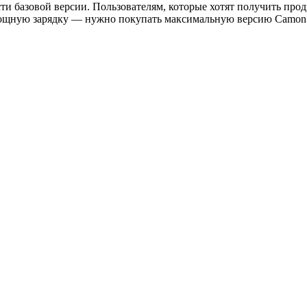
сти базовой версии. Пользователям, которые хотят получить пр
мощную зарядку — нужно покупать максимальную версию Camon 