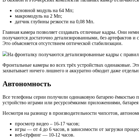
основной модуль на 64 Мп;
макромодуль на 2 Мп;
датчик глубины резкости на 0,08 Мп.
Главная камера позволяет создавать отличные кадры. Они немн
получаются достаточно детализированными, без артефактов и 
Это объясняется отсутствием оптической стабилизации.
На фронталку получаются детализированные кадры с правиль
Фронтальные камеры во всех трёх устройствах одинаковые. Это
захватывает ничего лишнего и аккуратно обходит даже отдель
Автономность
Все телефоны серии получили одинаковую батарею ёмкостью по 
устройство играми или ресурсоёмкими приложениями, батарея б
Несмотря на разницу в производительности чипсетов, автоном
просмотр видео – 16-17 часов;
игры — от 4 до 6 часов, в зависимости от загрузки процес
веб-сёрфинг — 10-12 часов.