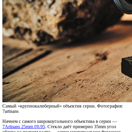
Самый «крупнокалиберный» объектив серии. Фотография:
7artisans
Начнем с самого широкоугольного объектива в серии —
7Artisans 25mm f/0.95
. Стекло даёт примерно 35mm угол
обзора на полном кадре — самое универсальное фокусное