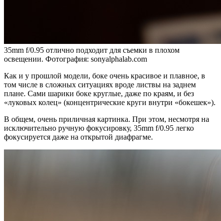
35mm f/0.95 отлично подходит для съемки в плохом
освещении. Фотография: sonyalphalab.com
Как и у прошлой модели, боке очень красивое и плавное, в
том числе в сложных ситуациях вроде листвы на заднем
плане. Сами шарики боке круглые, даже по краям, и без
«луковых колец» (концентрические круги внутри «бокешек»).
В общем, очень приличная картинка. При этом, несмотря на
исключительно ручную фокусировку, 35mm f/0.95 легко
фокусируется даже на открытой диафрагме.