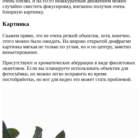
очень близко, и на f/0.95 неаккуратным движением можно
случайно сместить фокусировку, внезапно получив очень
блюрную картинку.
Картинка
Скажем прямо, это не очень резкий объектив, хотя, конечно,
этого можно было ожидать. На широко открытой диафрагме
картинка мягкая не только по углам, но и по центру, заметно
виньетирование.
Присутствуют и хроматические аберрации в виде фиолетовых
окантовок. Если вы планируете использовать объектив для
фотосъёмки, их можно легко исправить во время
постобработки, но вот для видео это может стать проблемой.