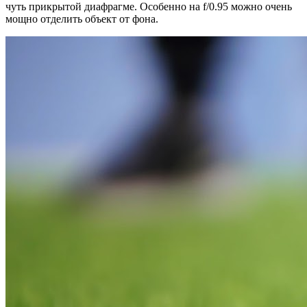
чуть прикрытой диафрагме. Особенно на f/0.95 можно очень
мощно отделить объект от фона.