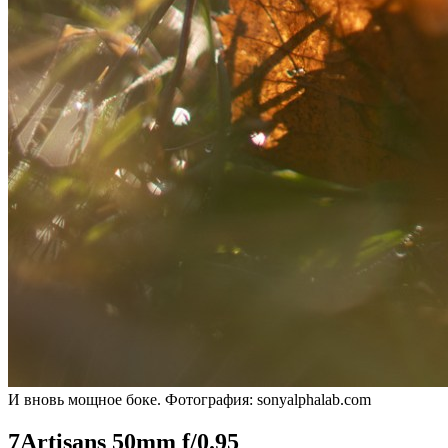
И вновь мощное боке. Фотография: sonyalphalab.com
7Artisans 50mm f/0.95