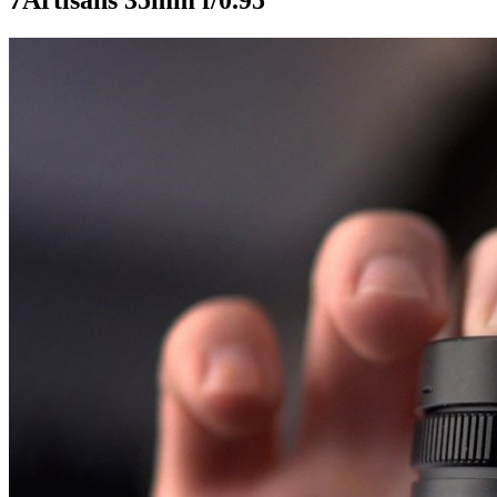
7Artisans 35mm f/0.95