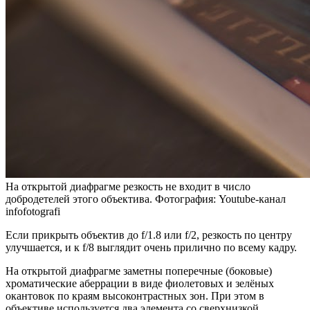
На открытой диафрагме резкость не входит в число
добродетелей этого объектива. Фотография: Youtube-канал
infofotografi
Если прикрыть объектив до f/1.8 или f/2, резкость по центру
улучшается, и к f/8 выглядит очень прилично по всему кадру.
На открытой диафрагме заметны поперечные (боковые)
хроматические аберрации в виде фиолетовых и зелёных
окантовок по краям высоконтрастных зон. При этом в
объективе используется два элемента со сверхнизкой