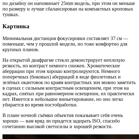
по дизайну он напоминает 25mm модель, при этом он меньше
по размеру и лучше сбалансирован на компактных кроповых
тушках.
Картинка
Минимальная дистанция фокусировки составляет 37 см —
поменьше, чем у прошлой модели, но тоже комфортно для
крупных планов.
На открытой диафрагме стекло демонстрирует неплохую
резкость, но контраст немного снижен. Хроматические
аберрации при этом хорошо контролируются. Немного
поперечных (боковых) аберраций в виде фиолетовых и
зелёных окантовок по краям контрастных зон можно заметить
в сценах с сильным контрастным освещением, при этом на
кадрах, снятых при равномерном освещении, их практически
нет. Имеется и небольшое виньетирование, но оно легко
убирается во время постобработки.
В плане ночной съёмки объектив показывает себя очень
хорошо — вам вряд ли придется задирать ISO, спасибо
сочетанию высокой светосилы и хорошей резкости.