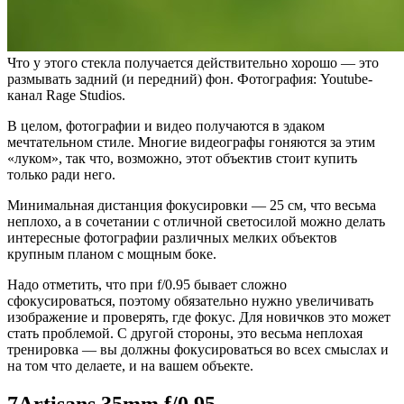
Что у этого стекла получается действительно хорошо — это
размывать задний (и передний) фон. Фотография: Youtube-
канал Rage Studios.
В целом, фотографии и видео получаются в эдаком
мечтательном стиле. Многие видеографы гоняются за этим
«луком», так что, возможно, этот объектив стоит купить
только ради него.
Минимальная дистанция фокусировки — 25 см, что весьма
неплохо, а в сочетании с отличной светосилой можно делать
интересные фотографии различных мелких объектов
крупным планом с мощным боке.
Надо отметить, что при f/0.95 бывает сложно
сфокусироваться, поэтому обязательно нужно увеличивать
изображение и проверять, где фокус. Для новичков это может
стать проблемой. С другой стороны, это весьма неплохая
тренировка — вы должны фокусироваться во всех смыслах и
на том что делаете, и на вашем объекте.