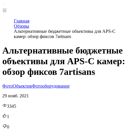
Главная
Обзоры
Альтернативные бюджетные объективы для APS-C
камер: обзор фиксов 7artisans
Альтернативные бюджетные
объективы для APS-C камер:
обзор фиксов 7artisans
Фото
Объектив
Фотооборудование
29 нояб. 2021
3345
1
0