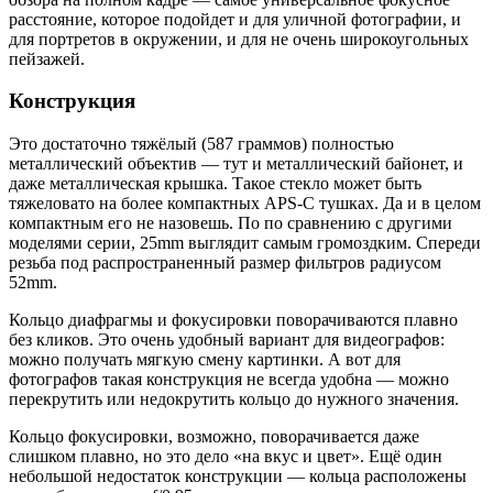
расстояние, которое подойдет и для уличной фотографии, и
для портретов в окружении, и для не очень широкоугольных
пейзажей.
Конструкция
Это достаточно тяжёлый (587 граммов) полностью
металлический объектив — тут и металлический байонет, и
даже металлическая крышка. Такое стекло может быть
тяжеловато на более компактных APS-C тушках. Да и в целом
компактным его не назовешь. По по сравнению с другими
моделями серии, 25mm выглядит самым громоздким. Спереди
резьба под распространенный размер фильтров радиусом
52mm.
Кольцо диафрагмы и фокусировки поворачиваются плавно
без кликов. Это очень удобный вариант для видеографов:
можно получать мягкую смену картинки. А вот для
фотографов такая конструкция не всегда удобна — можно
перекрутить или недокрутить кольцо до нужного значения.
Кольцо фокусировки, возможно, поворачивается даже
слишком плавно, но это дело «на вкус и цвет». Ещё один
небольшой недостаток конструкции — кольца расположены