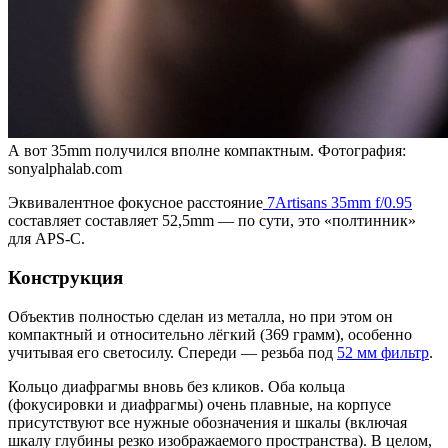
А вот 35mm получился вполне компактным. Фотография:
sonyalphalab.com
Эквивалентное фокусное расстояние
7Artisans 35mm f/0.95
составляет составляет 52,5mm — по сути, это «полтинник»
для APS-C.
Конструкция
Объектив полностью сделан из металла, но при этом он
компактный и относительно лёгкий (369 грамм), особенно
учитывая его светосилу. Спереди — резьба под
52 мм фильтр
.
Кольцо диафрагмы вновь без кликов. Оба кольца
(фокусировки и диафрагмы) очень плавные, на корпусе
присутствуют все нужные обозначения и шкалы (включая
шкалу глубины резко изображаемого пространства). В целом,