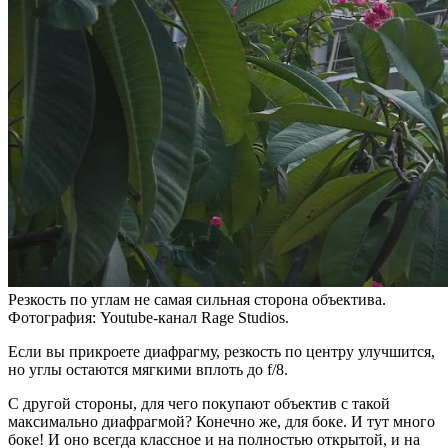
Резкость по углам не самая сильная сторона объектива.
Фотография: Youtube-канал Rage Studios.
Если вы прикроете диафрагму, резкость по центру улучшится,
но углы остаются мягкими вплоть до f/8.
С другой стороны, для чего покупают объектив с такой
максимально диафрагмой? Конечно же, для боке. И тут много
боке! И оно всегда классное и на полностью открытой, и на