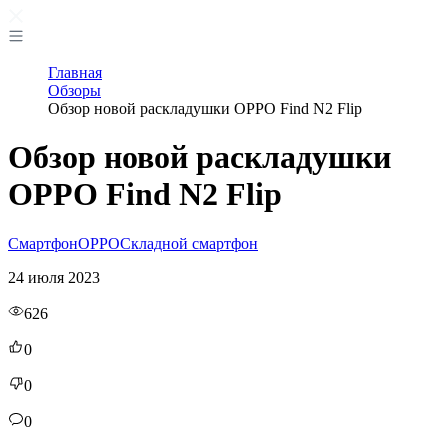
Главная
Обзоры
Обзор новой раскладушки OPPO Find N2 Flip
Обзор новой раскладушки
OPPO Find N2 Flip
Смартфон
OPPO
Складной смартфон
24 июля 2023
626
0
0
0