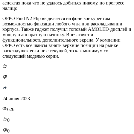
аспектах пока что не удалось добиться никому, но прогресс
налицо.
OPPO Find N2 Flip выделяется на фоне конкурентом
возможностью фиксации любого угла при раскладывании
корпуса. Также гаджет получил топовый AMOLED-дисплей и
мощную аппаратную начинку. Впечатляет и
функциональность дополнительного экрана. У компании
OPPO есть все шансы занять верхние позиции на рынке
раскладушек если не с текущей, то как минимум со
следующей моделью серии.
24 июля 2023
626
0
0