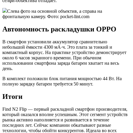
селфи-объектива отпадает.
Слева фото на основной объектив, а справа на
фронтальную камеру. Фото: pocket-lint.com
Автономность раскладушки OPPO
В смартфон установили аккумулятор сравнительно
небольшой ёмкости 4300 мА·ч. Это плата за тонкий и
компактный корпус. На практике устройство демонстрирует
около 6 часов экранного времени. При обычном
использовании смартфона заряда батареи хватает на весь
день.
В комплект положили блок питания мощностью 44 Вт. На
полную зарядку батареи требуется 50 минут.
Итоги
Find N2 Flip — первый раскладной смартфон производителя,
который оказался вполне успешным. Этот сегмент устройств
рынка активно наполняется и развивается в течение
последних лет. Сейчас компании обкатывают разные
технологии, чтобы обойти конкурентов. Идеала во всех