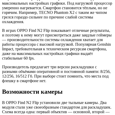
максимальных настройках графики. Под нагрузкой процессор
умеренно нагревается. Смартфон становится тёплым, но не
горячим. Например, TECNO Phantom X2 с таким же чипом
грелся гораздо сильнее по причине слабой системы
охлаждения.
В играх OPPO Find N2 Flip показывает отличные результаты,
и поэтому к нему могут присмотреться даже заядлые геймеры
— производительности системы охлаждения хватает для
работы процессора с высокой нагрузкой. Популярная Genshin
Impact, требовательная к техническим ресурсам смартфона,
даже на максимальных настройках графики выдаёт
стабильные 60 fps.
Производитель предлагает три версии раскладушки с
разными объёмами оперативной и постоянной памяти: 8/256,
12/256, 16/512 Гб. При выборе стоит помнить, что места под
флешку в смартфоне нет.
Возможности камеры
В OPPO Find N2 Flip установили две тыльные камеры. Два
модуля стали уже своеобразным стандартом для раскладушек.
Схема всегда одна: первый объектив — основной, второй —