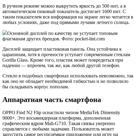
В ручном режиме можно выкрутить яркость до 500 нит, а в
автоматическом пиковый показатель достигает 1600 нит. С
таким показателем вся информация на экране легко читается в
любых условиях, даже под прямыми лучами летнего солнца.
Основной дисплей по качеству не уступает топовым
флагманам других брендов. Фото: pocket-lint.com
Дисплей защищает пластиковая панель. Она устойчива к
царапинам, хотя в прочности уступает современным стеклам
Gorilla Glass. Кроме того, пластик может повредиться при
падении — впрочем, так же, как любой другой телефон.
Стекло в подобных смартфонах использовать невозможно, так
как оно не обладает необходимой гибкостью и не позволило
бы складывать корпус пополам.
Аппаратная часть смартфона
OPPO Find N2 Flip оснастили чипом MediaTek Dimensity
9000+. Это восьмиядерная платформа, дополненная
графическим ядром Mali-G710. Такая связка уверенно
справляется с любыми задачами. Пользователь может
запустить самое ресурсоёмкое приложение или игру на