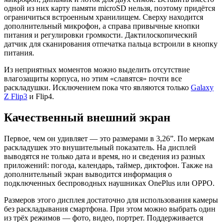
одной из них карту памяти microSD нельзя, поэтому придётся
ограничиться встроенным хранилищем. Сверху находится
дополнительный микрофон, а справа привычные кнопки
питания и регулировки громкости. Дактилоскопический
датчик для сканирования отпечатка пальца встроили в кнопку
питания.
Из неприятных моментов можно выделить отсутствие
влагозащиты корпуса, но этим «славятся» почти все
раскладушки. Исключением пока что являются только
Galaxy
Z Flip3
и Flip4.
Качественный внешний экран
Первое, чем он удивляет — это размерами в 3,26”. По меркам
раскладушек это внушительный показатель. На дисплей
выводятся не только дата и время, но и сведения из разных
приложений: погода, календарь, таймер, диктофон. Также на
дополнительный экран выводится информация о
подключенных беспроводных наушниках OnePlus или OPPO.
Размеров этого дисплея достаточно для использования камеры
без раскладывания смартфона. При этом можно выбрать один
из трёх режимов — фото, видео, портрет. Поддерживается