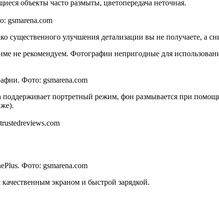
щиеся объекты часто размыты, цветопередача неточная.
о: gsmarena.com
ко существенного улучшения детализации вы не получаете, а сн
име не рекомендуем. Фотографии непригодные для использовани
афии. Фото: gsmarena.com
а поддерживает портретный режим, фон размывается при помощи
же).
rustedreviews.com
ePlus. Фото: gsmarena.com
 качественным экраном и быстрой зарядкой.