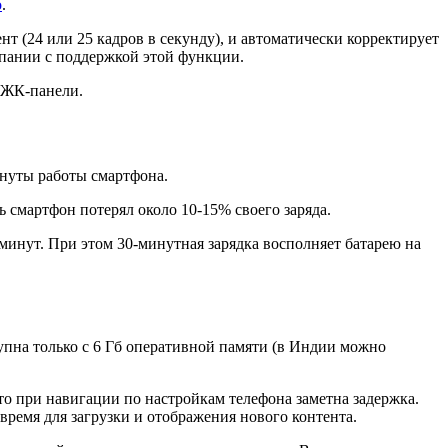
o
.
т (24 или 25 кадров в секунду), и автоматически корректирует
омпании с поддержкой этой функции.
я ЖК-панели.
инуты работы смартфона.
 смартфон потерял около 10-15% своего заряда.
минут. При этом 30-минутная зарядка восполняет батарею на
упна только с 6 Гб оперативной памяти (в Индии можно
о при навигации по настройкам телефона заметна задержка.
время для загрузки и отображения нового контента.