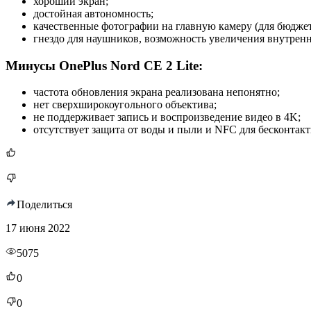
хороший экран;
достойная автономность;
качественные фотографии на главную камеру (для бюджет
гнездо для наушников, возможность увеличения внутренн
Минусы OnePlus Nord CE 2 Lite:
частота обновления экрана реализована непонятно;
нет сверхширокоугольного объектива;
не поддерживает запись и воспроизведение видео в 4K;
отсутствует защита от воды и пыли и NFC для бесконтак
Поделиться
17 июня 2022
5075
0
0