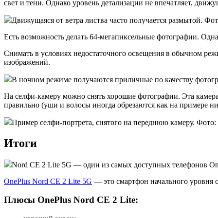
свет и тени. Однако уровень детализации не впечатляет, движу
Движущаяся от ветра листва часто получается размытой. Фот
Есть возможность делать 64-мегапиксельные фотографии. Одна
Снимать в условиях недостаточного освещения в обычном реж
изображений.
В ночном режиме получаются приличные по качеству фотогр
На селфи-камеру можно снять хорошие фотографии. Эта камер
правильно (уши и волосы иногда обрезаются как на примере ни
Пример селфи-портрета, снятого на переднюю камеру. Фото: t
Итоги
Nord CE 2 Lite 5G — один из самых доступных телефонов On
OnePlus Nord CE 2 Lite 5G
— это смартфон начального уровня с
Плюсы OnePlus Nord CE 2 Lite: