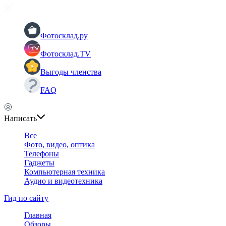
Фотосклад.ру
Фотосклад.TV
Выгоды членства
FAQ
Написать
Все
Фото, видео, оптика
Телефоны
Гаджеты
Компьютерная техника
Аудио и видеотехника
Гид по сайту
Главная
Обзоры