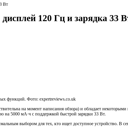
3 Вт
 дисплей 120 Гц и зарядка 33 В
х функций. Фото: expertreviews.co.uk
йствительна на момент написания обзора) и обладает некоторым
ею на 5000 мА·ч с поддержкой быстрой зарядки 33 Вт.
имальным выбором для тех, кто ищет доступное устройство. В се