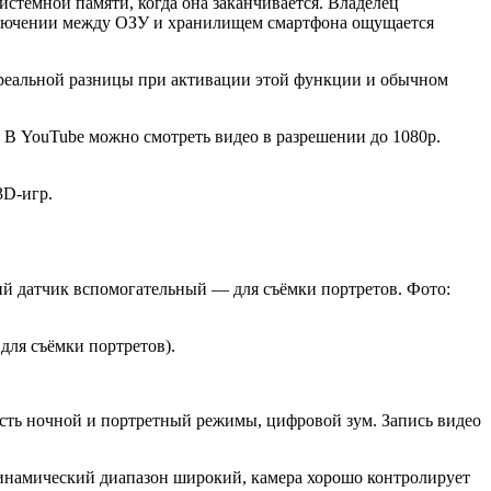
истемной памяти, когда она заканчивается. Владелец
реключении между ОЗУ и хранилищем смартфона ощущается
 реальной разницы при активации этой функции и обычном
В YouTube можно смотреть видео в разрешении до 1080p.
3D-игр.
тий датчик вспомогательный — для съёмки портретов. Фото:
для съёмки портретов).
сть ночной и портретный режимы, цифровой зум. Запись видео
инамический диапазон широкий, камера хорошо контролирует