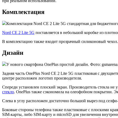
при реальном использовании.
Комплектация
Комплектация Nord CE 2 Lite 5G стандартная для бюджетного
Nord CE 2 Lite 5G
поставляется в небольшой коробке из плотно
В комплектацию также входит прозрачный силиконовый чехол.
Дизайн
У нового смартфона OnePlus простой дизайн. Фото: gsmarena
Задняя часть OnePlus Nord CE 2 Lite 5G пластиковая с двухцв
центре расположен логотип производителя.
Спереди установлен плоский экран. Производитель стекла не у
стекло
. OnePlus также сэкономила на олеофобном покрытии. Эк
Слева в углу расположен достаточно большой вырез под селфи
Боковые стороны телефона также пластиковые с плоскими края
SIM-карты, либо SIM-карту и microSD для увеличения внутренн