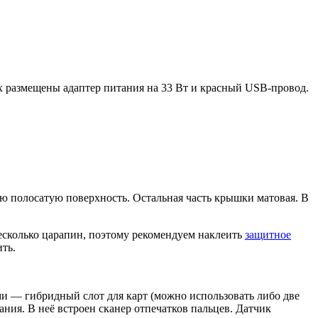
х размещены адаптер питания на 33 Вт и красный USB-провод.
ую полосатую поверхность. Остальная часть крышки матовая. В
несколько царапин, поэтому рекомендуем наклеить
защитное
ить.
и — гибридный слот для карт (можно использовать либо две
ния. В неё встроен сканер отпечатков пальцев. Датчик