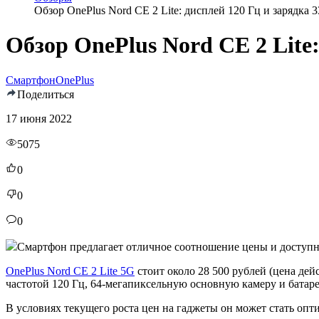
Обзор OnePlus Nord CE 2 Lite: дисплей 120 Гц и зарядка 3
Обзор OnePlus Nord CE 2 Lite:
Смартфон
OnePlus
Поделиться
17 июня 2022
5075
0
0
0
Смартфон предлагает отличное соотношение цены и доступны
OnePlus Nord CE 2 Lite 5G
стоит около 28 500 рублей (цена де
частотой 120 Гц, 64-мегапиксельную основную камеру и батар
В условиях текущего роста цен на гаджеты он может стать опт