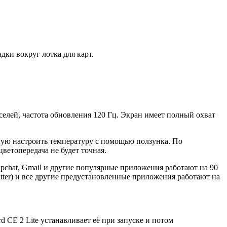
дки вокруг лотка для карт.
селей, частота обновления 120 Гц. Экран имеет полный охват
ную настроить температуру с помощью ползунка. По
ветопередача не будет точная.
Snapchat, Gmail и другие популярные приложения работают на 90
itter) и все другие предустановленные приложения работают на
 CE 2 Lite устанавливает её при запуске и потом