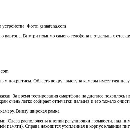
 устройства. Фото: gsmarena.com
го картона. Внутри помимо самого телефона в отдельных отсека
.com
етным покрытием. Область вокруг выступа камеры имеет глянцев
казан. За время тестирования смартфона на дисплее появилось 
ран очень легко собирает отпечатки пальцев и его тяжело очист
-камеру. Внизу широкая рамка.
ми. Слева расположены кнопки регулировки громкости, над ним
ей памяти). Справа находится утопленная в корпус клавиша пита