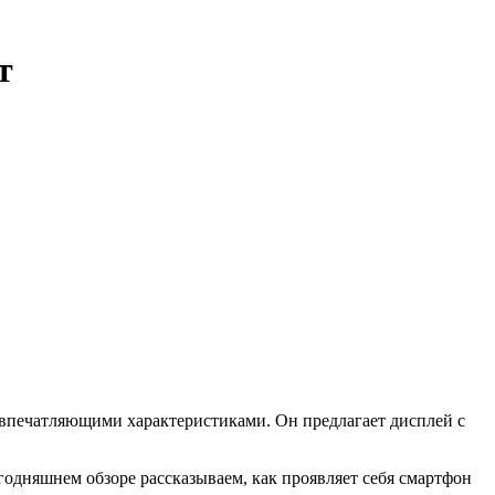
т
и впечатляющими характеристиками. Он предлагает дисплей с
годняшнем обзоре рассказываем, как проявляет себя смартфон