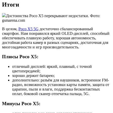
Итоги
Достоинства Poco X5 перекрывают недостатки. Фото:
gsmarena.com
В целом,
Poco X5 5G
достаточно сбалансированный
смартфон. Нам понравился яркий OLED-дисплей, способный
обеспечивать плавную работу, хорошая автономность,
достойная работа камер в разных сценариях, достаточная для
многозадачности и игр производительность.
Плюсы Poco X5:
отличный дисплей: яркий, плавный, с точной
цветопередачей;
хорошо держит батарею;
дополнительно: разъём для наушников, встроенное FM-
радио, возможность установки карты памяти, защита от
царапин, пыли и влаги, поддержка бесконтактных
оплат, боковой сканер отпечатка пальца, 5G.
Минусы Poco X5: