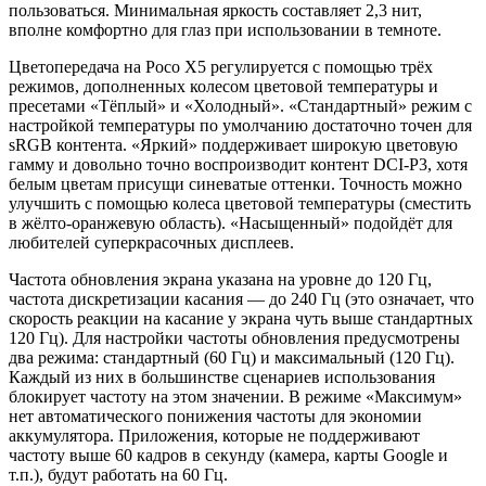
пользоваться. Минимальная яркость составляет 2,3 нит,
вполне комфортно для глаз при использовании в темноте.
Цветопередача на Poco X5 регулируется с помощью трёх
режимов, дополненных колесом цветовой температуры и
пресетами «Тёплый» и «Холодный». «Стандартный» режим с
настройкой температуры по умолчанию достаточно точен для
sRGB контента. «Яркий» поддерживает широкую цветовую
гамму и довольно точно воспроизводит контент DCI-P3, хотя
белым цветам присущи синеватые оттенки. Точность можно
улучшить с помощью колеса цветовой температуры (сместить
в жёлто-оранжевую область). «Насыщенный» подойдёт для
любителей суперкрасочных дисплеев.
Частота обновления экрана указана на уровне до 120 Гц,
частота дискретизации касания — до 240 Гц (это означает, что
скорость реакции на касание у экрана чуть выше стандартных
120 Гц). Для настройки частоты обновления предусмотрены
два режима: стандартный (60 Гц) и максимальный (120 Гц).
Каждый из них в большинстве сценариев использования
блокирует частоту на этом значении. В режиме «Максимум»
нет автоматического понижения частоты для экономии
аккумулятора. Приложения, которые не поддерживают
частоту выше 60 кадров в секунду (камера, карты Google и
т.п.), будут работать на 60 Гц.