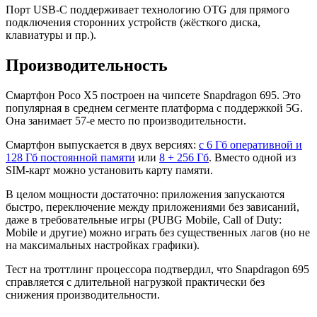
Порт USB-C поддерживает технологию OTG для прямого
подключения сторонних устройств (жёсткого диска,
клавиатуры и пр.).
Производительность
Смартфон Poco X5 построен на чипсете Snapdragon 695. Это
популярная в среднем сегменте платформа с поддержкой 5G.
Она занимает 57-е место по производительности.
Смартфон выпускается в двух версиях:
с 6 Гб оперативной и
128 Гб постоянной памяти
или
8 + 256 Гб
. Вместо одной из
SIM-карт можно установить карту памяти.
В целом мощности достаточно: приложения запускаются
быстро, переключение между приложениями без зависаний,
даже в требовательные игры (PUBG Mobile, Call of Duty:
Mobile и другие) можно играть без существенных лагов (но не
на максимальных настройках графики).
Тест на троттлинг процессора подтвердил, что Snapdragon 695
справляется с длительной нагрузкой практически без
снижения производительности.