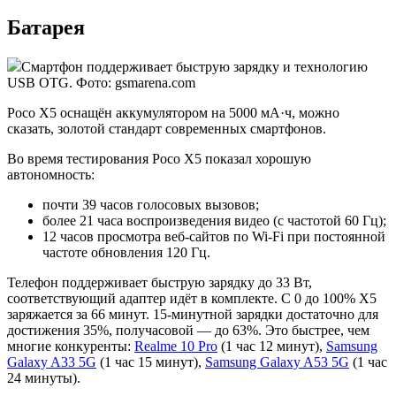
Батарея
Смартфон поддерживает быструю зарядку и технологию
USB OTG. Фото: gsmarena.com
Poco X5 оснащён аккумулятором на 5000 мА·ч, можно
сказать, золотой стандарт современных смартфонов.
Во время тестирования Poco X5 показал хорошую
автономность:
почти 39 часов голосовых вызовов;
более 21 часа воспроизведения видео (с частотой 60 Гц);
12 часов просмотра веб-сайтов по Wi-Fi при постоянной
частоте обновления 120 Гц.
Телефон поддерживает быструю зарядку до 33 Вт,
соответствующий адаптер идёт в комплекте. С 0 до 100% X5
заряжается за 66 минут. 15-минутной зарядки достаточно для
достижения 35%, получасовой — до 63%. Это быстрее, чем
многие конкуренты:
Realme 10 Pro
(1 час 12 минут),
Samsung
Galaxy A33 5G
(1 час 15 минут),
Samsung Galaxy A53 5G
(1 час
24 минуты).