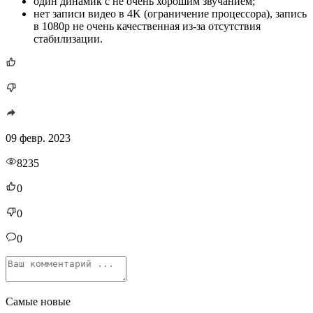
один динамик с не очень хорошим звучанием;
нет записи видео в 4K (ограничение процессора), запись
в 1080p не очень качественная из-за отсутствия
стабилизации.
09 февр. 2023
8235
0
0
0
Самые новые