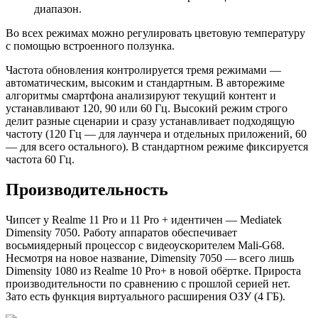
диапазон.
Во всех режимах можно регулировать цветовую температуру
с помощью встроенного ползунка.
Частота обновления контролируется тремя режимами —
автоматическим, высоким и стандартным. В авторежиме
алгоритмы смартфона анализируют текущий контент и
устанавливают 120, 90 или 60 Гц. Высокий режим строго
делит разные сценарии и сразу устанавливает подходящую
частоту (120 Гц — для лаунчера и отдельных приложений, 60
— для всего остального). В стандартном режиме фиксируется
частота 60 Гц.
Производительность
Чипсет у Realme 11 Pro и 11 Pro + идентичен — Mediatek
Dimensity 7050. Работу аппаратов обеспечивает
восьмиядерный процессор с видеоускорителем Mali-G68.
Несмотря на новое название, Dimensity 7050 — всего лишь
Dimensity 1080 из Realme 10 Pro+ в новой обёртке. Прироста
производительности по сравнению с прошлой серией нет.
Зато есть функция виртуального расширения ОЗУ (4 ГБ).