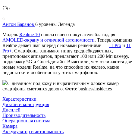
0
Антон Баранов
6 уровень: Легенда
Модель
Realme 10
нашла своего покупателя благодаря
AMOLED-экрану и отличной автономности
. Теперь компания
Realme делает шаг вперед с новыми решениями —
11 Pro
и
11
Pro+
. Смартфоны занимают нишу среднебюджетных,
предтоповых аппаратов, предлагают 100 или 200 Мп камеру,
поддержку 5G и Gucci-дизайн. Выяснили, чем отличаются две
новые модели Realme, на что способно их железо, какие
недостатки и особенности у этих смартфонов.
С дизайном под кожу и выразительным блоком камер
смартфоны смотрятся дорого. Фото: businessinsider.es
Характеристики
Дизайн и конструкция
Дисплей
Производительность
Операционная система
Камера
Аккумулятор и автономность