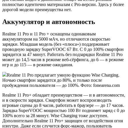
полностью идентично материалам с Pro-версии. Здесь у более
дорогой модели преимущества нет.
Аккумулятор и автономность
Realme 11 Pro и 11 Pro + оснащены одинаковым
аккумулятором на 5000 мАч, но отличаются скоростью
зарядки. Младшая модель (без «плюса») поддерживает
проводную зарядку SuperVOOC 67 Вт. С 0 до 100% смартфон
зарядится за 47 минут. Работать без подзарядки Realme 11 Pro
может до 14,5 часов в режиме веб-сёрфинга, до 6 — в режиме
игр и до 115 — в режиме ожидания.
Realme 11 Pro предлагает умную функцию Wise Charging.
Ночью смартфон зарядится до 80%, и только после
пробуждения пользователя — до 100%. Фото: fonearena.com
Realme 11 Pro+ обладает преимуществом — и в автономности,
и в скорости зарядки. Смартфон может воспроизводить
игровые сцены до 8 часов, работать в браузере — до 17 часов.
Зарядка SuperVOOC мощностью 100 Вт поднимет заряд с 0 до
100% всего за 28 минут. Wise Charging тоже доступен.
Дополнительно Realme 11 Pro+ защищен от воздействия огня
изнутри. Даже если случится форс-мажор, пользователь