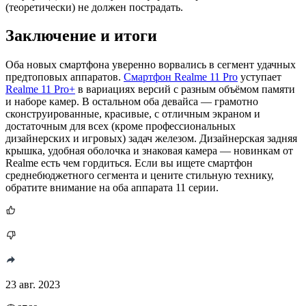
(теоретически) не должен пострадать.
Заключение и итоги
Оба новых смартфона уверенно ворвались в сегмент удачных
предтоповых аппаратов.
Смартфон Realme 11 Pro
уступает
Realme 11 Pro+
в вариациях версий с разным объёмом памяти
и наборе камер. В остальном оба девайса — грамотно
сконструированные, красивые, с отличным экраном и
достаточным для всех (кроме профессиональных
дизайнерских и игровых) задач железом. Дизайнерская задняя
крышка, удобная оболочка и знаковая камера — новинкам от
Realme есть чем гордиться. Если вы ищете смартфон
среднебюджетного сегмента и цените стильную технику,
обратите внимание на оба аппарата 11 серии.
23 авг. 2023